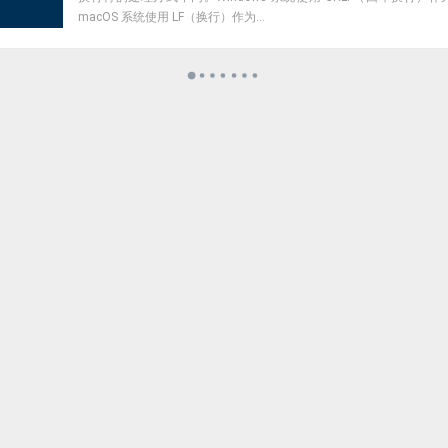
macOS 系统使用 LF（换行）作为...