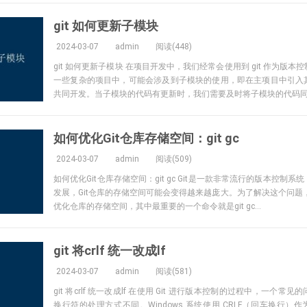
git 如何更新子模块
2024-03-07
admin
阅读(448)
git 如何更新子模块 在项目开发中，我们经常会使用到 git 作为版
一些复杂的项目中，可能会涉及到子模块的使用，即在主项目中引入
共同开发。当子模块的代码有更新时，我们需要及时将子模块的代码同步
如何优化Git仓库存储空间：git gc
2024-03-07
admin
阅读(509)
如何优化Git仓库存储空间：git gc Git是一款非常流行的版本控制
发展，Git仓库的存储空间可能会变得越来越庞大。为了解决这个问题，
优化仓库的存储空间，其中最重要的一个命令就是git gc...
git 将crlf 统一改成lf
2024-03-07
admin
阅读(581)
git 将crlf 统一改成lf 在使用 Git 进行版本控制的过程中，一个
换行符的处理方式不同。Windows 系统使用 CRLF（回车换行）作为换