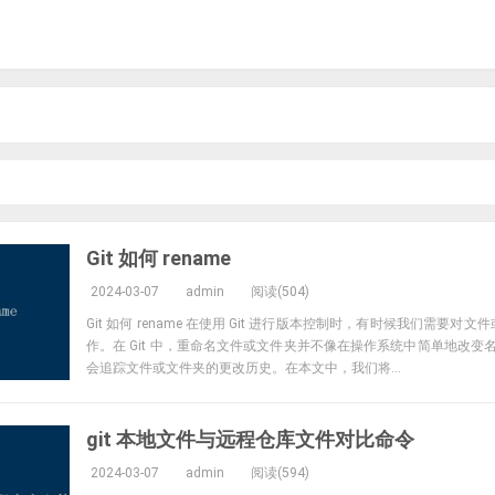
Git 如何 rename
2024-03-07
admin
阅读(504)
Git 如何 rename 在使用 Git 进行版本控制时，有时候我们需要
作。在 Git 中，重命名文件或文件夹并不像在操作系统中简单地改变名
会追踪文件或文件夹的更改历史。在本文中，我们将...
git 本地文件与远程仓库文件对比命令
2024-03-07
admin
阅读(594)