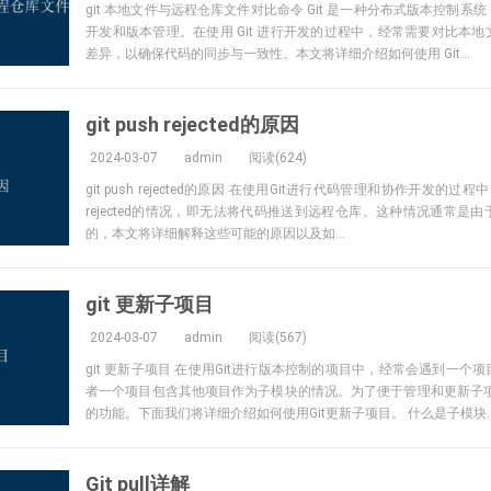
git 本地文件与远程仓库文件对比命令 Git 是一种分布式版本控制
开发和版本管理。在使用 Git 进行开发的过程中，经常需要对比本
差异，以确保代码的同步与一致性。本文将详细介绍如何使用 Git...
git push rejected的原因
2024-03-07
admin
阅读(624)
git push rejected的原因 在使用Git进行代码管理和协作开发的过程中
rejected的情况，即无法将代码推送到远程仓库。这种情况通常是
的，本文将详细解释这些可能的原因以及如...
git 更新子项目
2024-03-07
admin
阅读(567)
git 更新子项目 在使用Git进行版本控制的项目中，经常会遇到一个
者一个项目包含其他项目作为子模块的情况。为了便于管理和更新子项
的功能。下面我们将详细介绍如何使用Git更新子项目。 什么是子模块..
Git pull详解