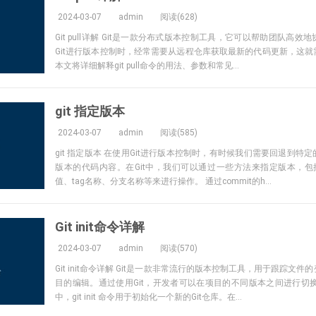
2024-03-07
admin
阅读(628)
Git pull详解 Git是一款分布式版本控制工具，它可以帮助团队高
Git进行版本控制时，经常需要从远程仓库获取最新的代码更新，这就需要使
本文将详细解释git pull命令的用法、参数和常见...
git 指定版本
2024-03-07
admin
阅读(585)
git 指定版本 在使用Git进行版本控制时，有时候我们需要回退到特
版本的代码内容。在Git中，我们可以通过一些方法来指定版本，包括通过
值、tag名称、分支名称等来进行操作。 通过commit的h...
Git init命令详解
2024-03-07
admin
阅读(570)
Git init命令详解 Git是一款非常流行的版本控制工具，用于跟踪文
目的编辑。通过使用Git，开发者可以在项目的不同版本之间进行切换
中，git init 命令用于初始化一个新的Git仓库。在...