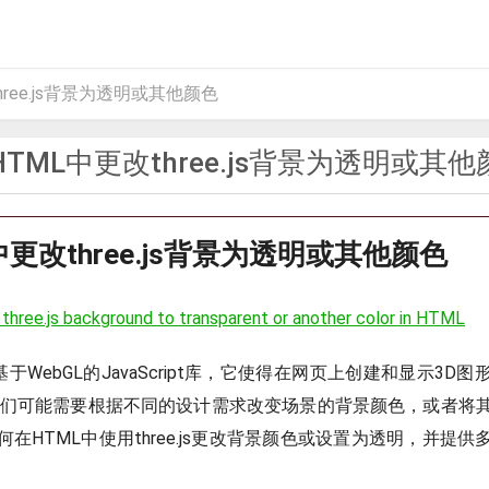
ree.js背景为透明或其他颜色
HTML中更改three.js背景为透明或其他
中更改three.js背景为透明或其他颜色
three.js background to transparent or another color in HTML
是一个基于WebGL的JavaScript库，它使得在网页上创建和显示3
s时，我们可能需要根据不同的设计需求改变场景的背景颜色，或者
在HTML中使用three.js更改背景颜色或设置为透明，并提