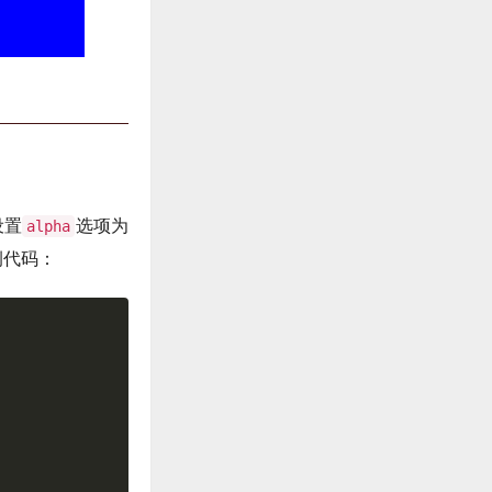
设置
选项为
alpha
例代码：