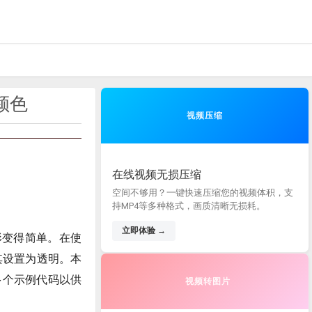
颜色
视频压缩
在线视频无损压缩
空间不够用？一键快速压缩您的视频体积，支
持MP4等多种格式，画质清晰无损耗。
立即体验 →
D图形变得简单。在使
将其设置为透明。本
供多个示例代码以供
视频转图片