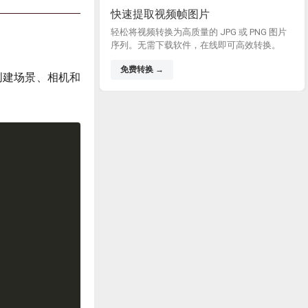
快速提取视频帧图片
轻松将视频转换为高质量的 JPG 或 PNG 图片
序列。无需下载软件，在线即可高效转换。
免费转换 →
个创建场景、相机和