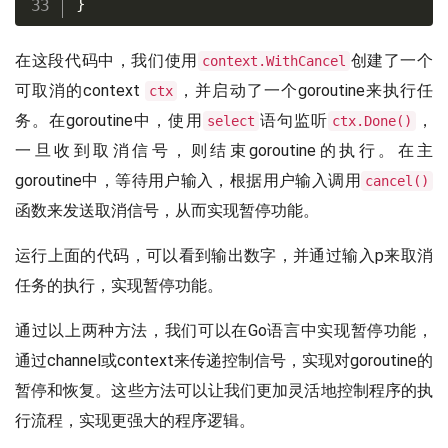
}
在这段代码中，我们使用
创建了一个
context.WithCancel
可取消的context
，并启动了一个goroutine来执行任
ctx
务。在goroutine中，使用
语句监听
，
select
ctx.Done()
一旦收到取消信号，则结束goroutine的执行。在主
goroutine中，等待用户输入，根据用户输入调用
cancel()
函数来发送取消信号，从而实现暂停功能。
运行上面的代码，可以看到输出数字，并通过输入p来取消
任务的执行，实现暂停功能。
通过以上两种方法，我们可以在Go语言中实现暂停功能，
通过channel或context来传递控制信号，实现对goroutine的
暂停和恢复。这些方法可以让我们更加灵活地控制程序的执
行流程，实现更强大的程序逻辑。