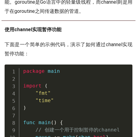
能。goroutine是Go语言中的轻量级线程，而channel则是用
于在goroutine之间传递数据的管道。
使用channel实现暂停功能
下面是一个简单的示例代码，演示了如何通过channel实现
暂停功能：
package
 main

import
(
"fmt"
"time"
)
func
main
(
)
{
// 创建一个用于控制暂停的channel