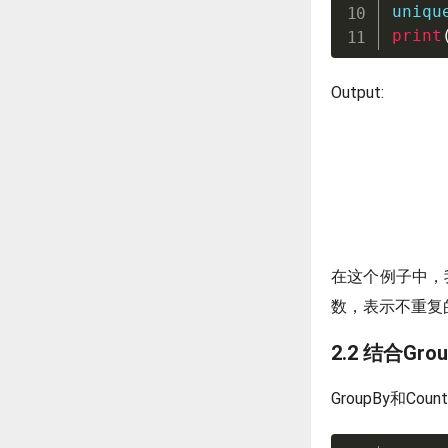
uniqu
print
Output:
在这个例子中，
数，表示不重复
2.2 结合Grou
GroupBy和C