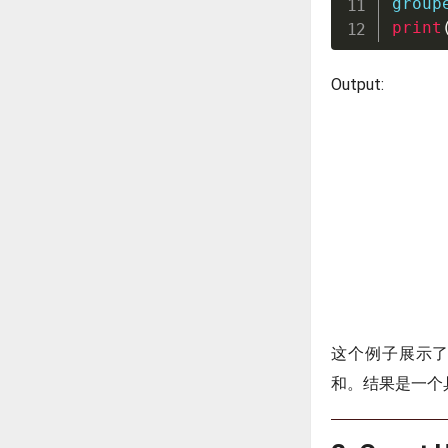
group
print
Output:
这个例子展示了如何
和。结果是一个具