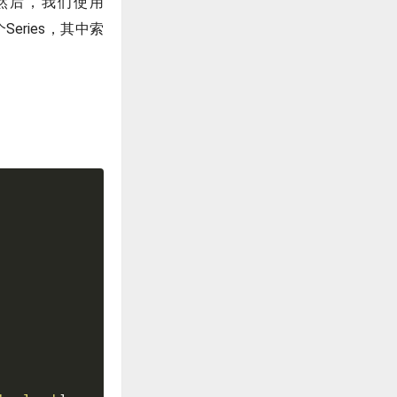
然后，我们使用
ries，其中索