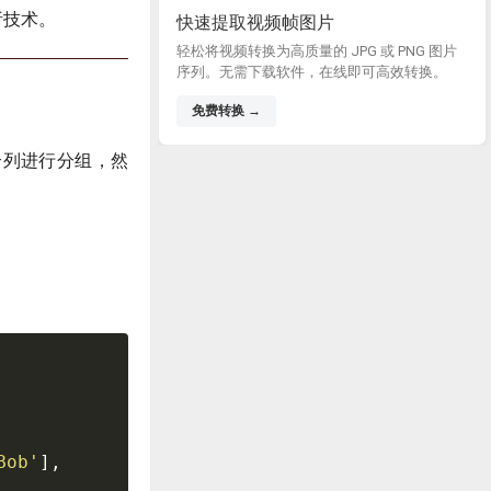
析技术。
快速提取视频帧图片
轻松将视频转换为高质量的 JPG 或 PNG 图片
序列。无需下载软件，在线即可高效转换。
免费转换 →
个列进行分组，然
Bob'
]
,