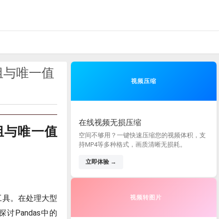
据分组与唯一值
视频压缩
在线视频无损压缩
据分组与唯一值
空间不够用？一键快速压缩您的视频体积，支
持MP4等多种格式，画质清晰无损耗。
立即体验 →
析工具。在处理大型
视频转图片
Pandas中的