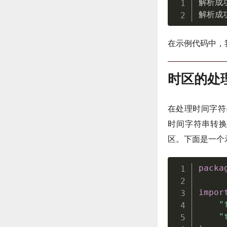
解析成
解析成
在示例代码中，
时区的处
在处理时间字符
时间字符串转换
区。下面是一个
packa
impor
"
"