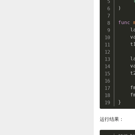
"
)
func
    l
    v
    t
    l
    v
    t
    f
    f
}
运行结果：