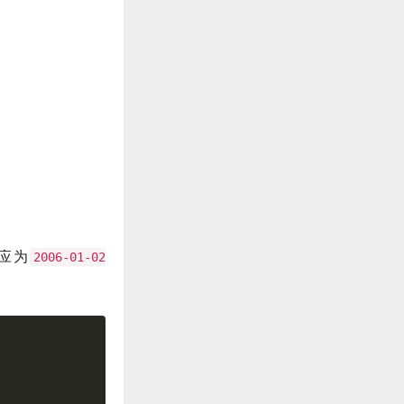
应为
2006-01-02