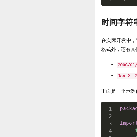
时间字符
在实际开发中，
格式外，还有其
2006/01
Jan 2, 
下面是一个示例
packa
impor
"