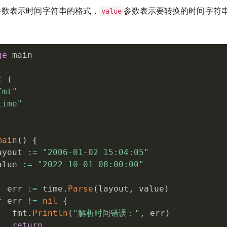
参数表示时间字符串的格式，
参数表示要转换的时间字符
value
ge
 main

t
(
fmt"
time"
main
(
)
{
ayout 
:=
"2006-01-02 15:04:05"
alue 
:=
"2022-10-01 08:00:00"
,
 err 
:=
 time
.
Parse
(
layout
,
 value
)
f
 err 
!=
nil
{
   fmt
.
Println
(
"解析时间错误："
,
 err
)
return