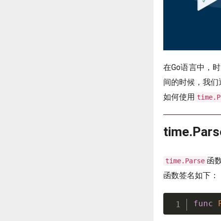
在Go语言中，
间的时候，我们
如何使用
time.P
time.P
函
time.Parse
函数签名如下：
func