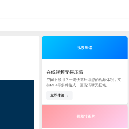
视频压缩
在线视频无损压缩
空间不够用？一键快速压缩您的视频体积，支
持MP4等多种格式，画质清晰无损耗。
立即体验 →
视频转图片