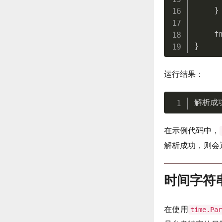
}
    f
}
运行结果：
解析成
在示例代码中，
解析成功，则会
时间字符
在使用
time.Pa