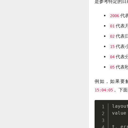
是参考特定的日
代
2006
代表
01
代表
02
代表
15
代表
04
代表
05
例如，如果要
。下面
15:04:05
layou
value
t
,
 er