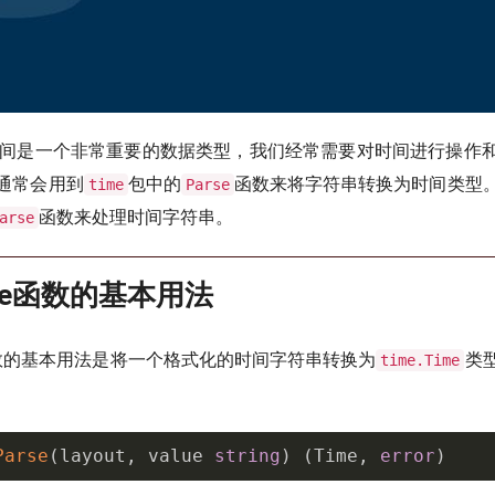
时间是一个非常重要的数据类型，我们经常需要对时间进行操作
通常会用到
包中的
函数来将字符串转换为时间类型
time
Parse
函数来处理时间字符串。
arse
arse函数的基本用法
数的基本用法是将一个格式化的时间字符串转换为
类
time.Time
Parse
(
layout
,
 value 
string
)
(
Time
,
error
)