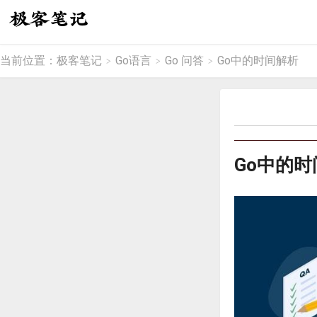
当前位置：
极客笔记
Go语言
Go 问答
Go中的时间解析
>
>
>
Go中的