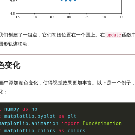
我们创建了一组点，它们初始位置在一个圆上。在
函数
update
圆形轨迹移动。
颜色变化
画中添加颜色变化，使得视觉效果更加丰富。以下是一个例子
化：
t
 numpy 
as
t
 matplotlib
.
pyplot 
as
matplotlib
.
animation 
import
FuncAnimation
t
 matplotlib
.
colors 
as
 colors
