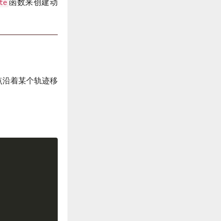
函数来创建动
te
点沿着某个轨迹移