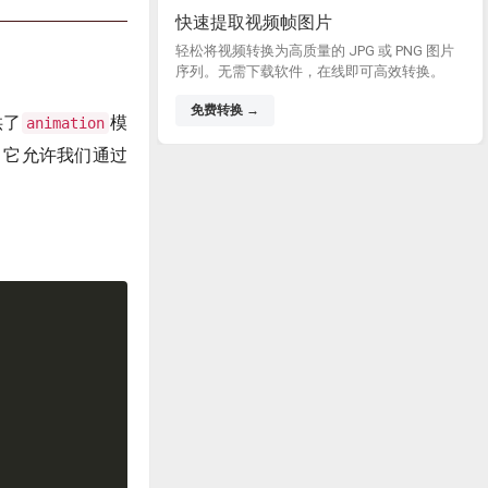
快速提取视频帧图片
轻松将视频转换为高质量的 JPG 或 PNG 图片
序列。无需下载软件，在线即可高效转换。
免费转换 →
供了
模
animation
，它允许我们通过