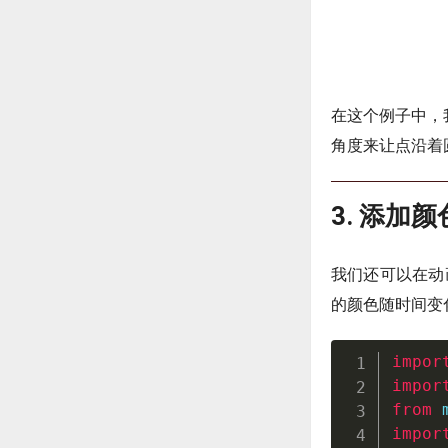
在这个例子中，
角度来让点沿着
3. 添加
我们还可以在动
的颜色随时间变
impor
impor
from
 
impor