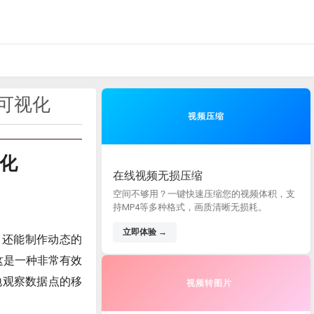
据可视化
视频压缩
视化
在线视频无损压缩
空间不够用？一键快速压缩您的视频体积，支
持MP4等多种格式，画质清晰无损耗。
立即体验 →
表，还能制作动态的
，这是一种非常有效
地观察数据点的移
视频转图片