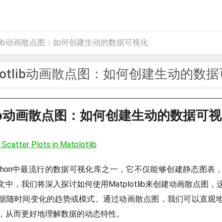
otlib动画散点图：如何创建生动的数据可视化
plotlib动画散点图：如何创建生动的数
otlib动画散点图：如何创建生动的数据可
 Scatter Plots in Matplotlib
ib是Python中最流行的数据可视化库之一，它不仅能够创建静态图
中，我们将深入探讨如何使用Matplotlib来创建动画散点图
据随时间变化的趋势或模式。通过动画散点图，我们可以直观
，从而更好地理解数据的动态特性。