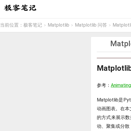
当前位置：
极客笔记
Matplotlib
Matplotlib 问答
Matpl
>
>
>
Mat
Matpl
参考：
Animating
Matplotl
动画图表。在本文
的方式来展示数
动、聚集或分散