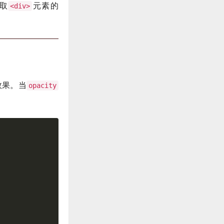
取
元素的
<div>
效果。当
opacity