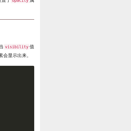
设置了
属
opacity
当
值
visibility
素会显示出来。