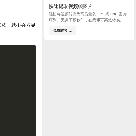
快速提取视频帧图片
轻松将视频转换为高质量的 JPG 或 PNG 图片
序列。无需下载软件，在线即可高效转换。
加载时就不会被显
免费转换 →