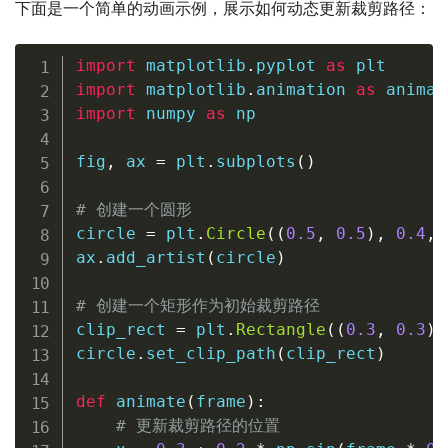
下面是一个简单的动画示例，展示如何动态更新裁剪路径：
import
 matplotlib
.
pyplot 
as
import
 matplotlib
.
animation 
as
import
 numpy 
as
 np

fig
,
 ax 
=
 plt
.
subplots
(
)
# 创建一个圆形
circle 
=
 plt
.
Circle
(
(
0.5
,
0.5
)
,
0.4
,
 
ax
.
add_artist
(
circle
)
# 创建一个矩形作为初始裁剪路径
clip_rect 
=
 plt
.
Rectangle
(
(
0.3
,
0.3
)
,
circle
.
set_clip_path
(
clip_rect
)
def
animate
(
frame
)
:
# 更新裁剪路径的位置