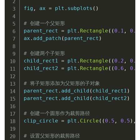
fig
,
 ax 
=
 plt
.
subplots
(
)
# 创建一个父矩形
parent_rect 
=
 plt
.
Rectangle
(
(
0.1
,
0.1
ax
.
add_patch
(
parent_rect
)
# 创建两个子矩形
child_rect1 
=
 plt
.
Rectangle
(
(
0.2
,
0.2
child_rect2 
=
 plt
.
Rectangle
(
(
0.6
,
0.6
# 将子矩形添加为父矩形的子对象
parent_rect
.
add_child
(
child_rect1
)
parent_rect
.
add_child
(
child_rect2
)
# 创建一个圆形作为裁剪路径
clip_circle 
=
 plt
.
Circle
(
(
0.5
,
0.5
)
,
# 设置父矩形的裁剪路径