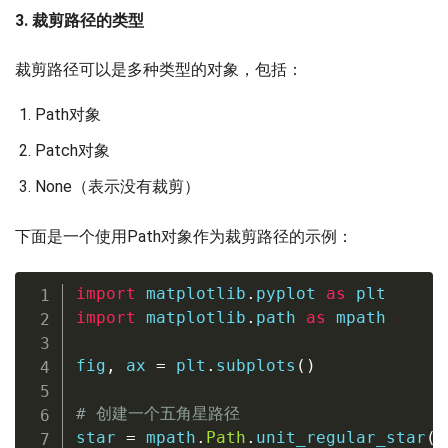
3. 裁剪路径的类型
裁剪路径可以是多种类型的对象，包括：
Path对象
Patch对象
None（表示没有裁剪）
下面是一个使用Path对象作为裁剪路径的示例：
import
 matplotlib
.
pyplot 
as
import
 matplotlib
.
path 
as
 mpath

fig
,
 ax 
=
 plt
.
subplots
(
)
# 创建一个五角星路径
star 
=
 mpath
.
Path
.
unit_regular_star
(
5