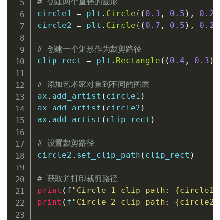
# 创建两个重叠的圆形
circle1 
=
 plt
.
Circle
(
(
0.3
,
0.5
)
,
0.2
,
circle2 
=
 plt
.
Circle
(
(
0.7
,
0.5
)
,
0.2
,
# 创建一个矩形作为裁剪路径
clip_rect 
=
 plt
.
Rectangle
(
(
0.4
,
0.3
)
,
# 添加艺术家对象到不同的图层
ax
.
add_artist
(
circle1
)
ax
.
add_artist
(
circle2
)
ax
.
add_artist
(
clip_rect
)
# 设置裁剪路径
circle2
.
set_clip_path
(
clip_rect
)
# 获取并打印裁剪路径
print
(
f
"Circle 1 clip path: 
{
circle1
.
print
(
f
"Circle 2 clip path: 
{
circle2
.