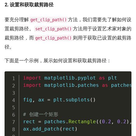
2. 设置和获取裁剪路径
要充分理解
方法，我们需要先了解如何设
get_clip_path()
置裁剪路径。
方法用于设置艺术家对象的
set_clip_path()
裁剪路径，而
则用于获取已设置的裁剪路
get_clip_path()
径。
下面是一个示例，展示如何设置和获取裁剪路径：
import
 matplotlib
.
pyplot 
as
import
 matplotlib
.
patches 
as
 patches

fig
,
 ax 
=
 plt
.
subplots
(
)
# 创建一个矩形
rect 
=
 patches
.
Rectangle
(
(
0.2
,
0.2
)
,
ax
.
add_patch
(
rect
)