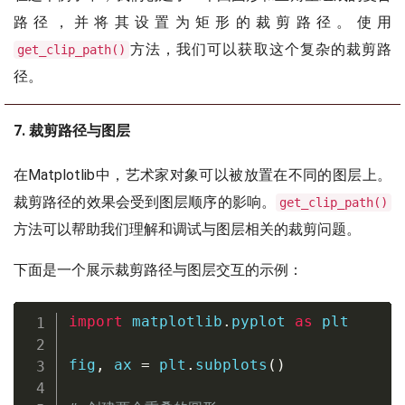
路径，并将其设置为矩形的裁剪路径。使用
方法，我们可以获取这个复杂的裁剪路
get_clip_path()
径。
7. 裁剪路径与图层
在Matplotlib中，艺术家对象可以被放置在不同的图层上。
裁剪路径的效果会受到图层顺序的影响。
get_clip_path()
方法可以帮助我们理解和调试与图层相关的裁剪问题。
下面是一个展示裁剪路径与图层交互的示例：
import
 matplotlib
.
pyplot 
as
 plt

fig
,
 ax 
=
 plt
.
subplots
(
)