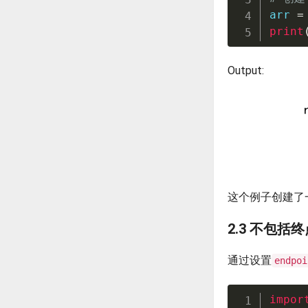
arr 
=
print
Output:
这个例子创建了
2.3 不包括
通过设置
endpoi
impor