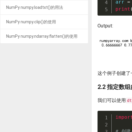
arr 
=
NumPy numpy.loadtxt()的用法
print
NumPy numpy.clip()的使用
Output:
NumPy numpy.ndarray.flatten()的使用
这个例子创建了
2.2 指定数
我们可以使用
dt
impor
# 创