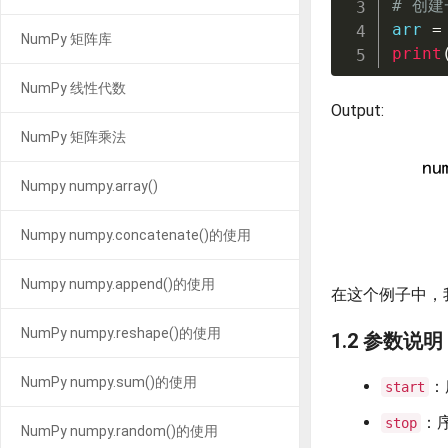
# 创
arr 
=
NumPy 矩阵库
print
NumPy 线性代数
Output:
NumPy 矩阵乘法
Numpy numpy.array()
Numpy numpy.concatenate()的使用
Numpy numpy.append()的使用
在这个例子中，
NumPy numpy.reshape()的使用
1.2 参数说明
NumPy numpy.sum()的使用
：
start
：
stop
NumPy numpy.random()的使用