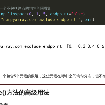
建一个不包括终点的均匀间隔数组
 np
.
linspace
(
0
,
1
,
5
,
 endpoint
=
False
)
(
"numpyarray.com exclude endpoint:"
,
 arr
)
一个包含5个元素的数组，这些元素在0到1之间均匀分布，但不
pace()方法的高级用法