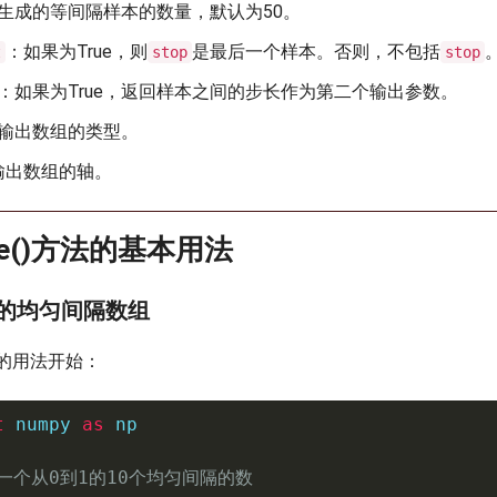
生成的等间隔样本的数量，默认为50。
：如果为True，则
是最后一个样本。否则，不包括
t
stop
stop
：如果为True，返回样本之间的步长作为第二个输出参数。
输出数组的类型。
输出数组的轴。
pace()方法的基本用法
基本的均匀间隔数组
的用法开始：
t
 numpy 
as
 np

建一个从0到1的10个均匀间隔的数