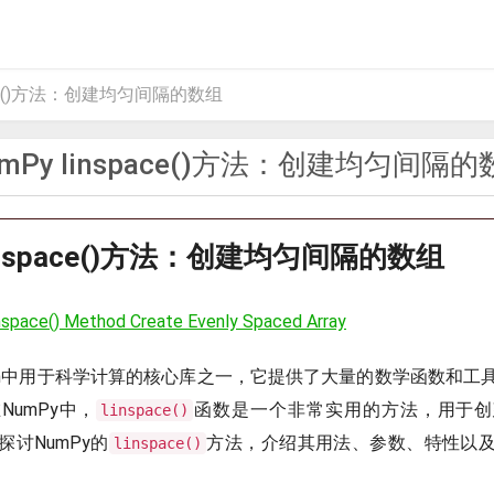
pace()方法：创建均匀间隔的数组
mPy linspace()方法：创建均匀间隔
linspace()方法：创建均匀间隔的数组
space() Method Create Evenly Spaced Array
thon中用于科学计算的核心库之一，它提供了大量的数学函数和
umPy中，
函数是一个非常实用的方法，用于创
linspace()
讨NumPy的
方法，介绍其用法、参数、特性以
linspace()