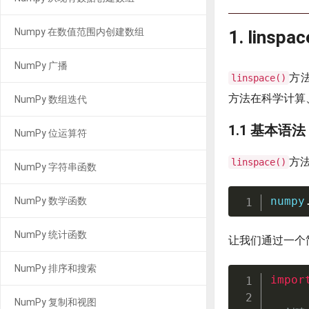
Numpy 在数值范围内创建数组
1. lins
NumPy 广播
方
linspace()
方法在科学计算
NumPy 数组迭代
1.1 基本语法
NumPy 位运算符
方
linspace()
NumPy 字符串函数
numpy
NumPy 数学函数
NumPy 统计函数
让我们通过一个
NumPy 排序和搜索
impor
NumPy 复制和视图