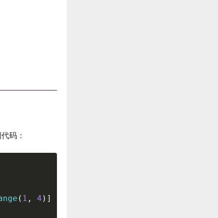
例代码：
ange
(
1
,
4
)
]