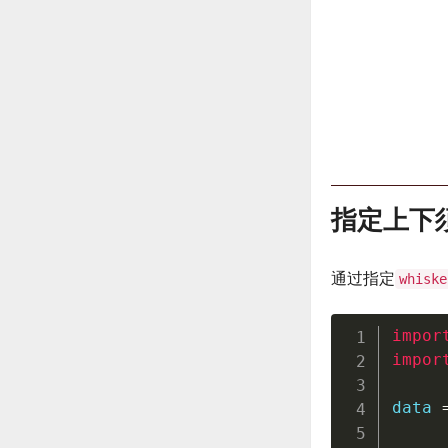
指定上下
通过指定
whiske
impor
impor
data 