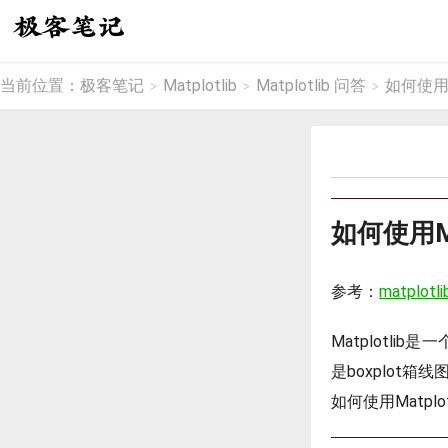
当前位置：
极客笔记
Matplotlib
Matplotlib 问答
如何使用M
>
>
>
如何使用Ma
参考：
matplotli
Matplotl
是boxplo
如何使用Matpl