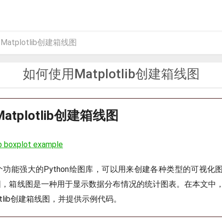
atplotlib创建箱线图
如何使用Matplotlib创建箱线图
tplotlib创建箱线图
b boxplot example
ib是一个功能强大的Python绘图库，可以用来创建各种类型的可视
t箱线图，箱线图是一种用于显示数据分布情况的统计图表。在本文中
otlib创建箱线图，并提供示例代码。