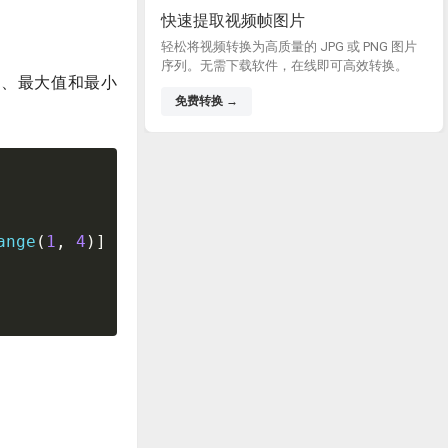
快速提取视频帧图片
轻松将视频转换为高质量的 JPG 或 PNG 图片
序列。无需下载软件，在线即可高效转换。
数、最大值和最小
免费转换 →
ange
(
1
,
4
)
]