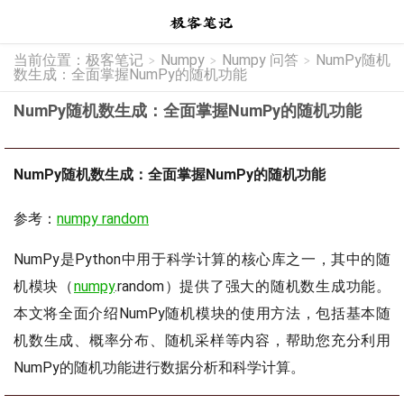
当前位置：
极客笔记
Numpy
Numpy 问答
NumPy随机
>
>
>
数生成：全面掌握NumPy的随机功能
NumPy随机数生成：全面掌握NumPy的随机功能
NumPy随机数生成：全面掌握NumPy的随机功能
参考：
numpy random
NumPy是Python中用于科学计算的核心库之一，其中的随
机模块（
numpy
.random）提供了强大的随机数生成功能。
本文将全面介绍NumPy随机模块的使用方法，包括基本随
机数生成、概率分布、随机采样等内容，帮助您充分利用
NumPy的随机功能进行数据分析和科学计算。