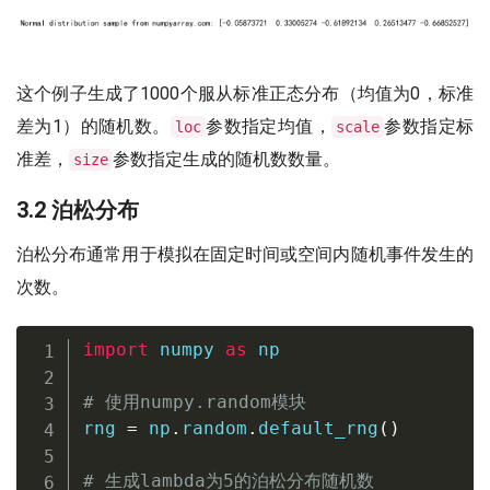
这个例子生成了1000个服从标准正态分布（均值为0，标准
差为1）的随机数。
参数指定均值，
参数指定标
loc
scale
准差，
参数指定生成的随机数数量。
size
3.2 泊松分布
泊松分布通常用于模拟在固定时间或空间内随机事件发生的
次数。
import
 numpy 
as
 np

# 使用numpy.random模块
rng 
=
 np
.
random
.
default_rng
(
)
# 生成lambda为5的泊松分布随机数