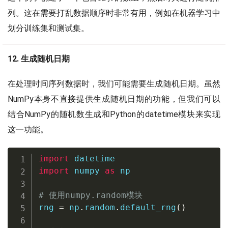
列。这在需要打乱数据顺序时非常有用，例如在机器学习中
划分训练集和测试集。
12. 生成随机日期
在处理时间序列数据时，我们可能需要生成随机日期。虽然
NumPy本身不直接提供生成随机日期的功能，但我们可以
结合NumPy的随机数生成和Python的datetime模块来实现
这一功能。
import
import
 numpy 
as
 np

# 使用numpy.random模块
rng 
=
 np
.
random
.
default_rng
(
)