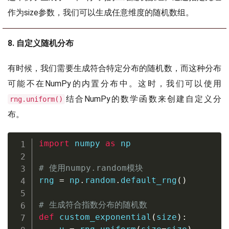
作为size参数，我们可以生成任意维度的随机数组。
8. 自定义随机分布
有时候，我们需要生成符合特定分布的随机数，而这种分布
可能不在NumPy的内置分布中。这时，我们可以使用
结合NumPy的数学函数来创建自定义分
rng.uniform()
布。
import
 numpy 
as
 np

# 使用numpy.random模块
rng 
=
 np
.
random
.
default_rng
(
)
# 生成符合指数分布的随机数
def
custom_exponential
(
size
)
: