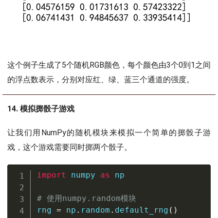
这个例子生成了5个随机RGB颜色，每个颜色由3个0到1之间
的浮点数表示，分别对应红、绿、蓝三个通道的强度。
14. 模拟掷骰子游戏
让我们用NumPy的随机模块来模拟一个简单的掷骰子游
戏，这个游戏需要同时掷两个骰子。
import
 numpy 
as
 np

# 使用numpy.random模块
rng 
=
 np
.
random
.
default_rng
(
)