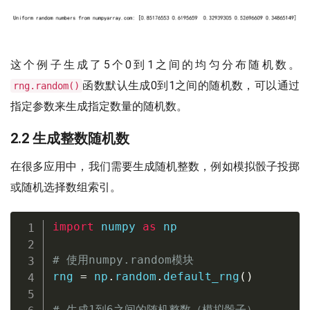
这个例子生成了5个0到1之间的均匀分布随机数。
函数默认生成0到1之间的随机数，可以通过
rng.random()
指定参数来生成指定数量的随机数。
2.2 生成整数随机数
在很多应用中，我们需要生成随机整数，例如模拟骰子投掷
或随机选择数组索引。
import
 numpy 
as
 np

# 使用numpy.random模块
rng 
=
 np
.
random
.
default_rng
(
)
# 生成1到6之间的随机整数（模拟骰子）