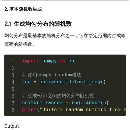
2. 基本随机数生成
2.1 生成均匀分布的随机数
均匀分布是最基本的随机分布之一，它在给定范围内生成等
概率的随机数。
import
 numpy 
as
 np

# 使用numpy.random模块
rng 
=
 np
.
random
.
default_rng
(
)
# 生成0到1之间的均匀分布随机数
uniform_random 
=
 rng
.
random
(
5
)
print
(
"Uniform random numbers from nu
Output: