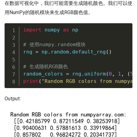
在数据可视化中，我们可能需要生成随机颜色。我们可以使
用NumPy的随机模块来生成RGB颜色值。
import
 numpy 
as
 np

# 使用numpy.random模块
rng 
=
 np
.
random
.
default_rng
(
)
# 生成随机RGB颜色
random_colors 
=
 rng
.
uniform
(
0
,
1
,
(
5
,
print
(
"Random RGB colors from numpyar
Output: