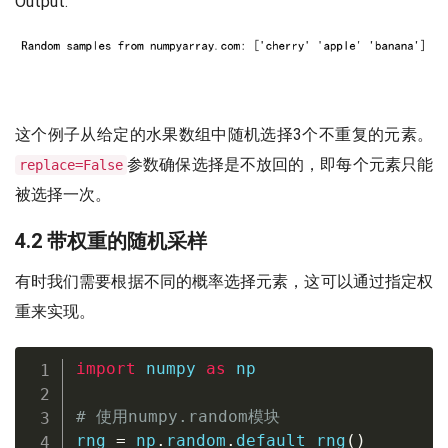
Output:
这个例子从给定的水果数组中随机选择3个不重复的元素。
参数确保选择是不放回的，即每个元素只能
replace=False
被选择一次。
4.2 带权重的随机采样
有时我们需要根据不同的概率选择元素，这可以通过指定权
重来实现。
import
 numpy 
as
 np

# 使用numpy.random模块
rng 
=
 np
.
random
.
default_rng
(
)