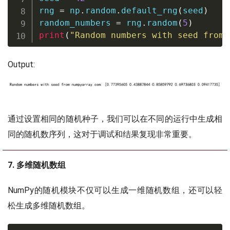
rng 
=
 np
.
random
.
default_rng
(
seed
)
random_numbers 
=
 rng
.
random
(
5
)
print
(
"Random numbers with seed from 
Output:
通过设置相同的随机种子，我们可以在不同的运行中生成相
同的随机数序列，这对于调试和结果复现非常重要。
7. 多维随机数组
NumPy的随机模块不仅可以生成一维随机数组，还可以轻
松生成多维随机数组。