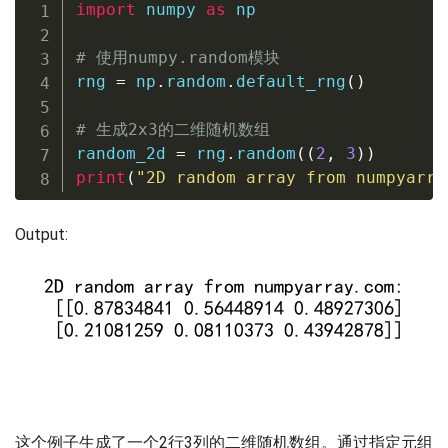
import
 numpy 
as
 np

# 使用numpy.random模块
rng 
=
 np
.
random
.
default_rng
(
)
# 生成2x3的二维随机数组
random_2d 
=
 rng
.
random
(
(
2
,
3
)
)
print
(
"2D random array from numpyarra
Output:
这个例子生成了一个2行3列的二维随机数组。通过指定元组