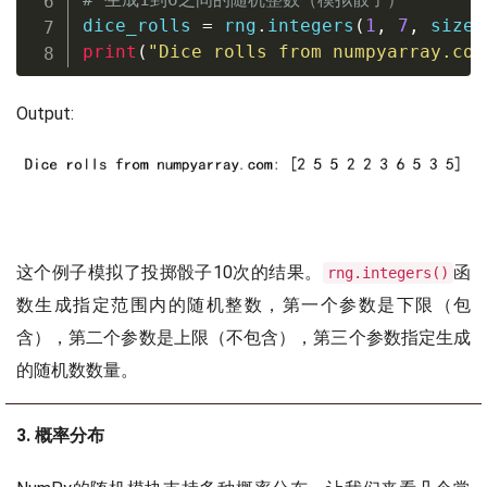
dice_rolls 
=
 rng
.
integers
(
1
,
7
,
 size
=
print
(
"Dice rolls from numpyarray.com
Output:
这个例子模拟了投掷骰子10次的结果。
函
rng.integers()
数生成指定范围内的随机整数，第一个参数是下限（包
含），第二个参数是上限（不包含），第三个参数指定生成
的随机数数量。
3. 概率分布