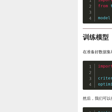
from
 
model
训练模型
在准备好数据集
impor
crite
optim
然后，我们可以