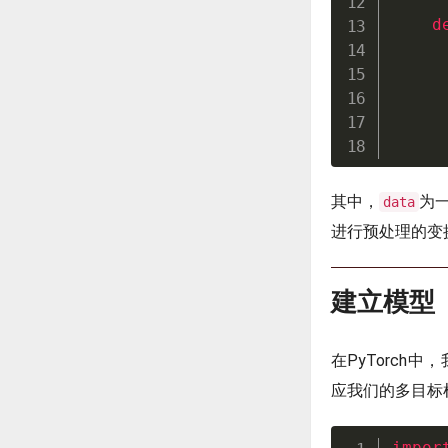
d
     
     
     
其中，
为
data
进行预处理的变
建立模型
在PyTorch
应我们的多目标检测
impor