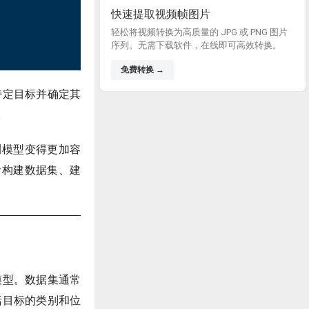
快速提取视频帧图片
轻松将视频转换为高质量的 JPG 或 PNG 图片
序列。无需下载软件，在线即可高效转换。
免费转换 →
特定目标并确定其
。
测模型变得更加容
括构建数据集、建
模型。数据集通常
括目标的类别和位