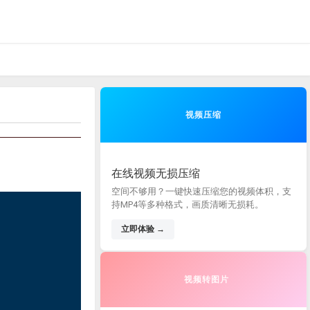
视频压缩
在线视频无损压缩
空间不够用？一键快速压缩您的视频体积，支
持MP4等多种格式，画质清晰无损耗。
立即体验 →
视频转图片