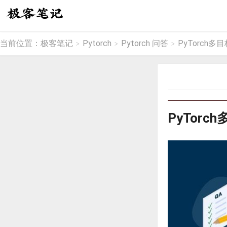
当前位置：
极客笔记
Pytorch
Pytorch 问答
PyTorch多
>
>
>
PyTorc