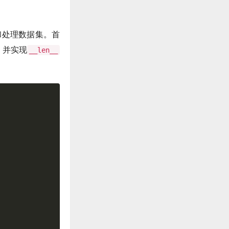
和处理数据集。首
，并实现
__len__