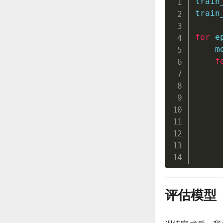
train
train
for
 e
    m
f
     
     
     
     
     
     
     
评估模型