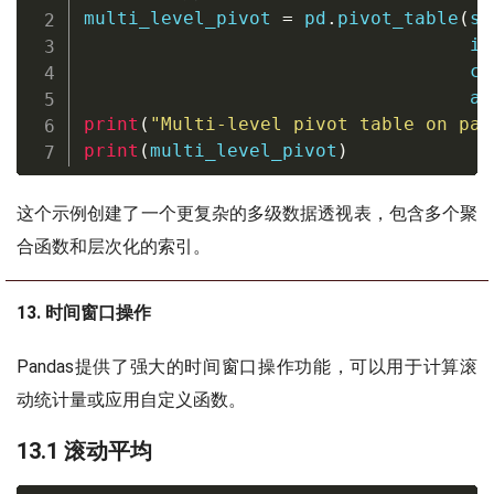
multi_level_pivot 
=
 pd
.
pivot_table
(
sa
                                   in
                                   co
                                   ag
print
(
"Multi-level pivot table on pan
print
(
multi_level_pivot
)
这个示例创建了一个更复杂的多级数据透视表，包含多个聚
合函数和层次化的索引。
13. 时间窗口操作
Pandas提供了强大的时间窗口操作功能，可以用于计算滚
动统计量或应用自定义函数。
13.1 滚动平均