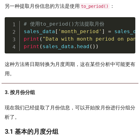
另一种提取月份信息的方法是使用
：
to_period()
# 使用to_period()方法提取月份
sales_data
[
'month_period'
]
=
 sales_da
print
(
"Data with month period on pand
print
(
sales_data
.
head
(
)
)
这种方法将日期转换为月度周期，这在某些分析中可能更有
用。
3. 按月份分组
现在我们已经提取了月份信息，可以开始按月份进行分组分
析了。
3.1 基本的月度分组