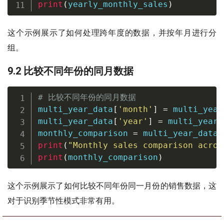
print
(
yearly_monthly_sales
)
这个示例展示了如何处理跨年度的数据，并按年月进行分
组。
9.2 比较不同年份的同月数据
# 比较不同年份的同月数据
multi_year_data
[
'month'
]
=
 multi_year
multi_year_data
[
'year'
]
=
 multi_year_
monthly_comparison 
=
 multi_year_data
.
print
(
"Monthly sales comparison acros
print
(
monthly_comparison
)
这个示例展示了如何比较不同年份同一月份的销售数据，这
对于识别季节性模式非常有用。