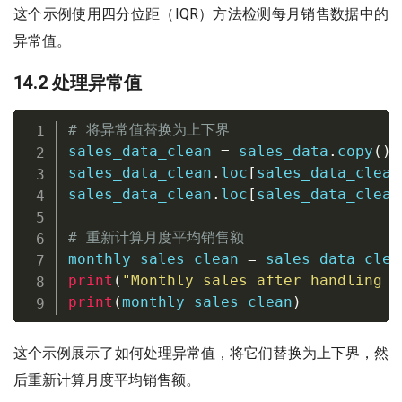
这个示例使用四分位距（IQR）方法检测每月销售数据中的
异常值。
14.2 处理异常值
# 将异常值替换为上下界
sales_data_clean 
=
 sales_data
.
copy
(
)
sales_data_clean
.
loc
[
sales_data_clean
sales_data_clean
.
loc
[
sales_data_clean
# 重新计算月度平均销售额
monthly_sales_clean 
=
 sales_data_clea
print
(
"Monthly sales after handling o
print
(
monthly_sales_clean
)
这个示例展示了如何处理异常值，将它们替换为上下界，然
后重新计算月度平均销售额。