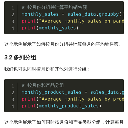
# 按月份分组并计算平均销售额
monthly_sales 
=
 sales_data
.
groupby
(
'm
print
(
"Average monthly sales on panda
print
(
monthly_sales
)
这个示例展示了如何按月份分组并计算每月的平均销售额。
3.2 多列分组
我们也可以同时按月份和其他列进行分组：
# 按月份和产品分组
monthly_product_sales 
=
 sales_data
.
gr
print
(
"Average monthly sales by produ
print
(
monthly_product_sales
)
这个示例展示了如何同时按月份和产品类型分组，计算每月