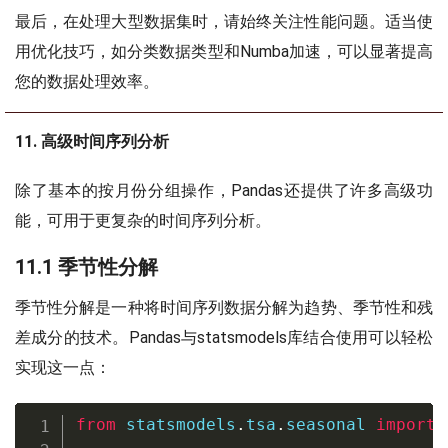
最后，在处理大型数据集时，请始终关注性能问题。适当使
用优化技巧，如分类数据类型和Numba加速，可以显著提高
您的数据处理效率。
11. 高级时间序列分析
除了基本的按月份分组操作，Pandas还提供了许多高级功
能，可用于更复杂的时间序列分析。
11.1 季节性分解
季节性分解是一种将时间序列数据分解为趋势、季节性和残
差成分的技术。Pandas与statsmodels库结合使用可以轻松
实现这一点：
from
 statsmodels
.
tsa
.
seasonal 
import
 