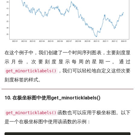
在这个例子中，我们创建了一个时间序列图表，主要刻度显
示月份，次要刻度显示每周的星期一。通过
，我们可以轻松地自定义这些次要
get_minorticklabels()
刻度标签的样式。
10. 在极坐标图中使用get_minorticklabels()
函数也可以应用于极坐标图。以下
get_minorticklabels()
是一个在极坐标图中使用该函数的示例：