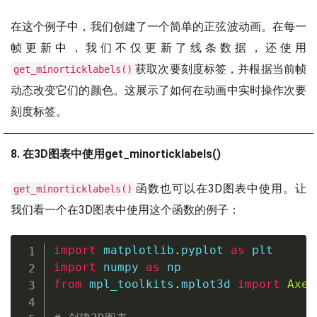
在这个例子中，我们创建了一个简单的正弦波动画。在每一
帧更新中，我们不仅更新了线条数据，还使用
获取次要刻度标签，并根据当前帧
get_minorticklabels()
动态改变它们的颜色。这展示了如何在动画中实时操作次要
刻度标签。
8. 在3D图表中使用get_minorticklabels()
函数也可以在3D图表中使用。让
get_minorticklabels()
我们看一个在3D图表中使用这个函数的例子：
import
 matplotlib
.
pyplot 
as
import
 numpy 
as
from
 mpl_toolkits
.
mplot3d 
import
Axes