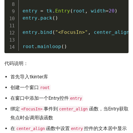
entry 
=
 tk
.
Entry
(
root
,
 width
=
20
)
entry
.
pack
(
)
entry
.
bind
(
"<FocusIn>"
,
 center_align
)
root
.
mainloop
(
)
代码说明：
首先导入tkinter库
创建一个窗口
root
在窗口中添加一个Entry控件
entry
绑定
事件到
函数，当Entry获取
<FocusIn>
center_align
焦点时会调用该函数
在
函数中设置
控件的文本居中显示
center_align
entry