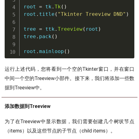
root 
=
 tk
.
Tk
(
)
root
.
title
(
"Tkinter Treeview DND"
)
tree 
=
 ttk
.
Treeview
(
root
)
tree
.
pack
(
)
root
.
mainloop
(
)
运行上述代码，您将看到一个空的Tkinter窗口，并在窗口
中间一个空的Treeview小部件。接下来，我们将添加一些数
据到Treeview中。
添加数据到Treeview
为了在Treeview中显示数据，我们需要创建几个树状节点
（items）以及这些节点的子节点（child items）。