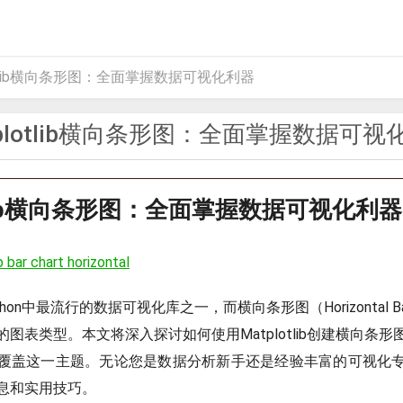
otlib横向条形图：全面掌握数据可视化利器
tplotlib横向条形图：全面掌握数据可视
otlib横向条形图：全面掌握数据可视化利器
 bar chart horizontal
是Python中最流行的数据可视化库之一，而横向条形图（Horizontal Ba
图表类型。本文将深入探讨如何使用Matplotlib创建横向条
覆盖这一主题。无论您是数据分析新手还是经验丰富的可视化
息和实用技巧。