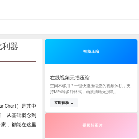
化利器
视频压缩
在线视频无损压缩
空间不够用？一键快速压缩您的视频体积，支
持MP4等多种格式，画质清晰无损耗。
立即体验 →
r Chart）是其中
形图，从基础概念到
专家，都能在这里
视频转图片