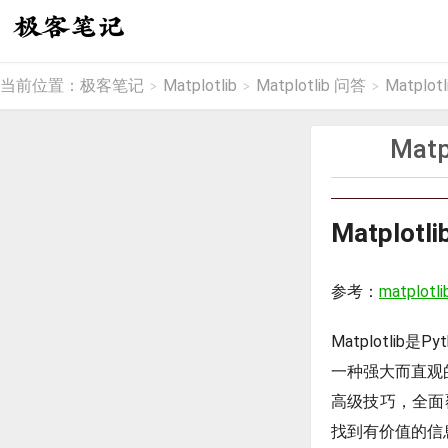
当前位置：
极客笔记
Matplotlib
Matplotlib 问答
Matpl
>
>
>
Ma
Matpl
参考：
matplotlib
Matplotlib
一种强大而直观的
高级技巧，全面
找到有价值的信