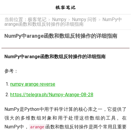
当前位置：
极客笔记
Numpy
Numpy 问答
NumPy中
>
>
>
arange函数和数组反转操作的详细指南
NumPy中arange函数和数组反转操作的详细指南
NumPy中arange函数和数组反转操作的详细指南
参考：
numpy arange reverse
https://telegra.ph/Numpy-Arange-08-28
NumPy是Python中用于科学计算的核心库之一，它提供了
强大的多维数组对象和用于处理这些数组的工具。在
NumPy中，
函数和数组反转操作是两个常用且重要
arange