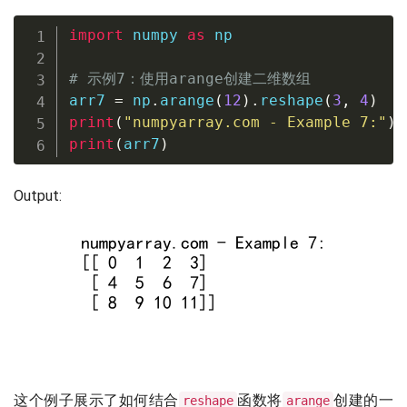
import
 numpy 
as
 np

# 示例7：使用arange创建二维数组
arr7 
=
 np
.
arange
(
12
)
.
reshape
(
3
,
4
)
print
(
"numpyarray.com - Example 7:"
)
print
(
arr7
)
Output:
这个例子展示了如何结合
函数将
创建的一
reshape
arange