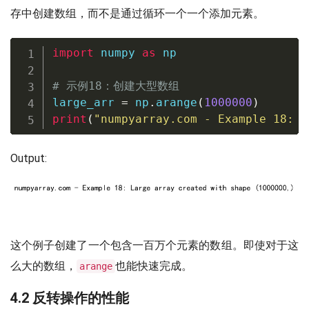
存中创建数组，而不是通过循环一个一个添加元素。
import
 numpy 
as
 np

# 示例18：创建大型数组
large_arr 
=
 np
.
arange
(
1000000
)
print
(
"numpyarray.com - Example 18: L
Output:
这个例子创建了一个包含一百万个元素的数组。即使对于这
么大的数组，
也能快速完成。
arange
4.2 反转操作的性能