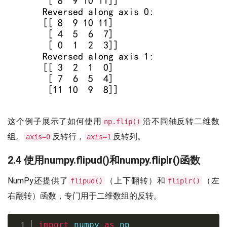
这个例子展示了如何使用
沿不同轴反转二维数
np.flip()
组。
反转行，
反转列。
axis=0
axis=1
2.4 使用numpy.flipud()和numpy.fliplr()函数
NumPy还提供了
（上下翻转）和
（左
flipud()
fliplr()
右翻转）函数，专门用于二维数组的反转。
import
 numpy 
as
 np
