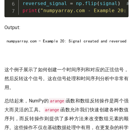
reversed_signal 
=
 np
.
flip
(
signal
)
#
print
(
"numpyarray.com - Example 20: S
Output:
这个例子展示了如何创建一个时间序列和对应的正弦信号，
然后反转这个信号。这在信号处理和时间序列分析中非常有
用。
总结起来，NumPy的
函数和数组反转操作是两个强
arange
大而灵活的工具。
函数允许我们快速创建各种数值
arange
序列，而反转操作则提供了多种方法来改变数组元素的顺
序。这些操作不仅在基础数据处理中有用，在更复杂的科学