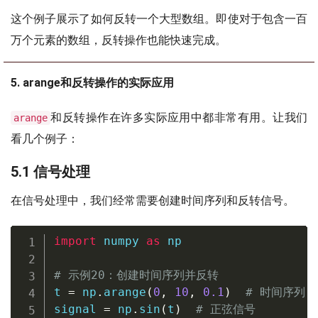
这个例子展示了如何反转一个大型数组。即使对于包含一百
万个元素的数组，反转操作也能快速完成。
5. arange和反转操作的实际应用
和反转操作在许多实际应用中都非常有用。让我们
arange
看几个例子：
5.1 信号处理
在信号处理中，我们经常需要创建时间序列和反转信号。
import
 numpy 
as
 np

# 示例20：创建时间序列并反转
t 
=
 np
.
arange
(
0
,
10
,
0.1
)
# 时间序列
signal 
=
 np
.
sin
(
t
)
# 正弦信号