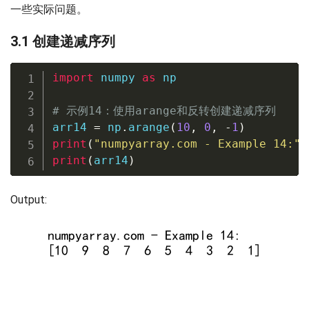
一些实际问题。
3.1 创建递减序列
import
 numpy 
as
 np

# 示例14：使用arange和反转创建递减序列
arr14 
=
 np
.
arange
(
10
,
0
,
-
1
)
print
(
"numpyarray.com - Example 14:"
)
print
(
arr14
)
Output: