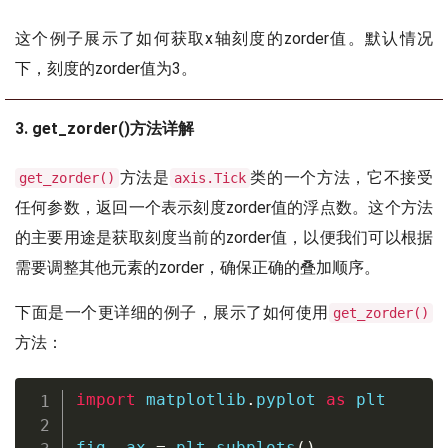
这个例子展示了如何获取x轴刻度的zorder值。默认情况
下，刻度的zorder值为3。
3. get_zorder()方法详解
方法是
类的一个方法，它不接受
get_zorder()
axis.Tick
任何参数，返回一个表示刻度zorder值的浮点数。这个方法
的主要用途是获取刻度当前的zorder值，以便我们可以根据
需要调整其他元素的zorder，确保正确的叠加顺序。
下面是一个更详细的例子，展示了如何使用
get_zorder()
方法：
import
 matplotlib
.
pyplot 
as
 plt

fig
,
 ax 
=
 plt
.
subplots
(
)