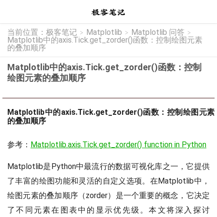
当前位置：
极客笔记
Matplotlib
Matplotlib 问答
>
>
>
Matplotlib中的axis.Tick.get_zorder()函数：控制绘图元素
的叠加顺序
Matplotlib中的axis.Tick.get_zorder()函数：控制
绘图元素的叠加顺序
Matplotlib中的axis.Tick.get_zorder()函数：控制绘图元素
的叠加顺序
参考：
Matplotlib.axis.Tick.get_zorder() function in Python
Matplotlib是Python中最流行的数据可视化库之一，它提供
了丰富的绘图功能和灵活的自定义选项。在Matplotlib中，
绘图元素的叠加顺序（zorder）是一个重要的概念，它决定
了不同元素在图表中的显示优先级。本文将深入探讨