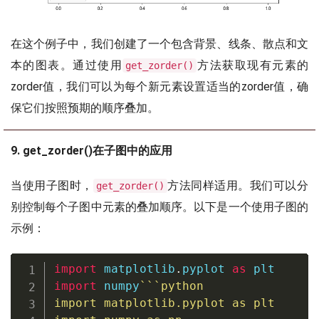
在这个例子中，我们创建了一个包含背景、线条、散点和文
本的图表。通过使用
方法获取现有元素的
get_zorder()
zorder值，我们可以为每个新元素设置适当的zorder值，确
保它们按照预期的顺序叠加。
9. get_zorder()在子图中的应用
当使用子图时，
方法同样适用。我们可以分
get_zorder()
别控制每个子图中元素的叠加顺序。以下是一个使用子图的
示例：
import
 matplotlib
.
pyplot 
as
import
 numpy
import
 matplotlib
.
pyplot 
as