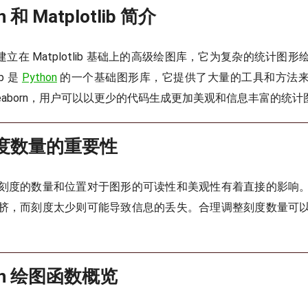
rn 和 Matplotlib 简介
一个建立在 Matplotlib 基础上的高级绘图库，它为复杂的统计
ib 是
Python
的一个基础图形库，它提供了大量的工具和方法
eaborn，用户可以以更少的代码生成更加美观和信息丰富的统计
刻度数量的重要性
刻度的数量和位置对于图形的可读性和美观性有着直接的影响
挤，而刻度太少则可能导致信息的丢失。合理调整刻度数量可
born 绘图函数概览