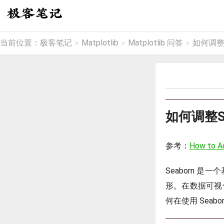
当前位置：
极客笔记
Matplotlib
Matplotlib 问答
如何调整S
>
>
>
如何调整S
参考：
How to Ad
Seaborn 是
形。在数据可视
何在使用 Sea