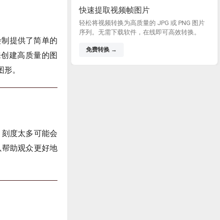
快速提取视频帧图片
轻松将视频转换为高质量的 JPG 或 PNG 图片
序列。无需下载软件，在线即可高效转换。
图形绘制提供了简单的
免费转换 →
来创建高质量的图
图形。
。刻度太多可能会
以帮助观众更好地