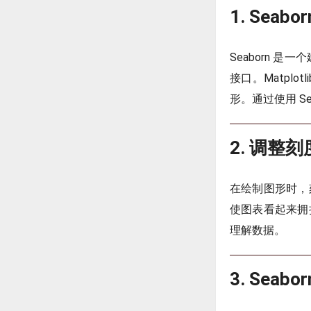
1. Seabo
Seaborn 是
接口。Matplotl
形。通过使用 S
2. 调整
在绘制图形时，
使图表看起来拥
理解数据。
3. Sea