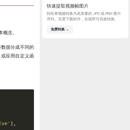
快速提取视频帧图片
轻松将视频转换为高质量的 JPG 或 PNG 图片
序列。无需下载软件，在线即可高效转换。
免费转换 →
本概念。
将数据分成不同的
）或应用自定义函
Eve'
]
,