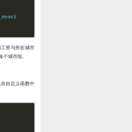
_mean
)
的工资与所在城市
每个城市组。
以在自定义函数中