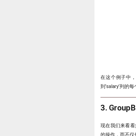
在这个例子中
到’salary’列的
3. Gro
现在我们来看看
的操作，而不仅