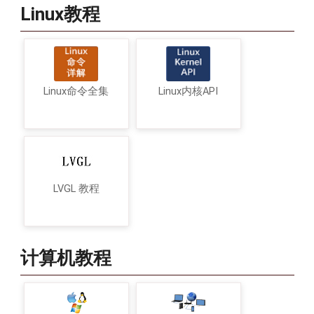
Linux教程
Linux命令全集
Linux内核API
LVGL 教程
计算机教程