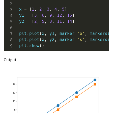
x 
=
[
1
,
2
,
3
,
4
,
5
]
y1 
=
[
3
,
6
,
9
,
12
,
15
]
y2 
=
[
2
,
5
,
8
,
11
,
14
]
plt
.
plot
(
x
,
 y1
,
 marker
=
'o'
,
 markersiz
plt
.
plot
(
x
,
 y2
,
 marker
=
's'
,
 markersiz
plt
.
show
(
)
Output: