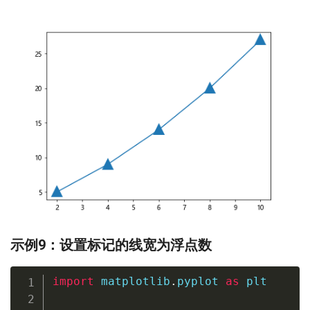
示例9：设置标记的线宽为浮点数
import
 matplotlib
.
pyplot 
as
 plt
