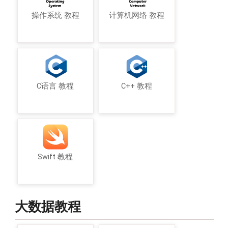
操作系统 教程
计算机网络 教程
C语言 教程
C++ 教程
Swift 教程
大数据教程