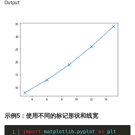
Output:
示例5：使用不同的标记形状和线宽
import
 matplotlib
.
pyplot 
as
 plt
