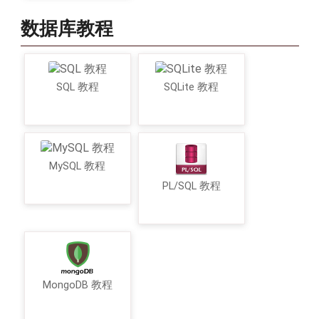
数据库教程
SQL 教程
SQLite 教程
MySQL 教程
PL/SQL 教程
MongoDB 教程