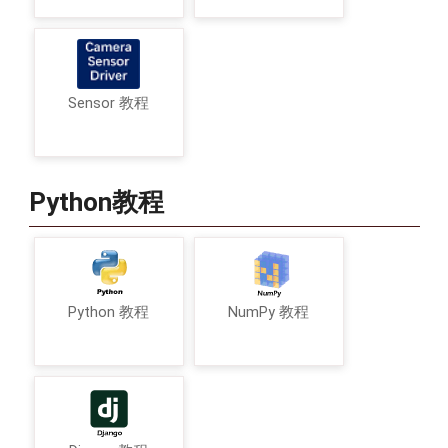
Sensor 教程
Python教程
Python 教程
NumPy 教程