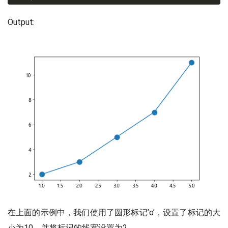
Output:
在上面的示例中，我们使用了圆形标记’o’，设置了标记的大
小为10，并将标记的线宽设置为2。