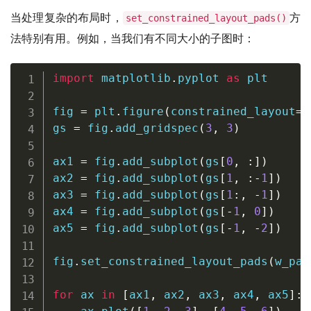
当处理复杂的布局时，
方
set_constrained_layout_pads()
法特别有用。例如，当我们有不同大小的子图时：
import
 matplotlib
.
pyplot 
as
 plt

fig 
=
 plt
.
figure
(
constrained_layout
=
T
gs 
=
 fig
.
add_gridspec
(
3
,
3
)
ax1 
=
 fig
.
add_subplot
(
gs
[
0
,
:
]
)
ax2 
=
 fig
.
add_subplot
(
gs
[
1
,
:
-
1
]
)
ax3 
=
 fig
.
add_subplot
(
gs
[
1
:
,
-
1
]
)
ax4 
=
 fig
.
add_subplot
(
gs
[
-
1
,
0
]
)
ax5 
=
 fig
.
add_subplot
(
gs
[
-
1
,
-
2
]
)
fig
.
set_constrained_layout_pads
(
w_pad
for
 ax 
in
[
ax1
,
 ax2
,
 ax3
,
 ax4
,
 ax5
]
: