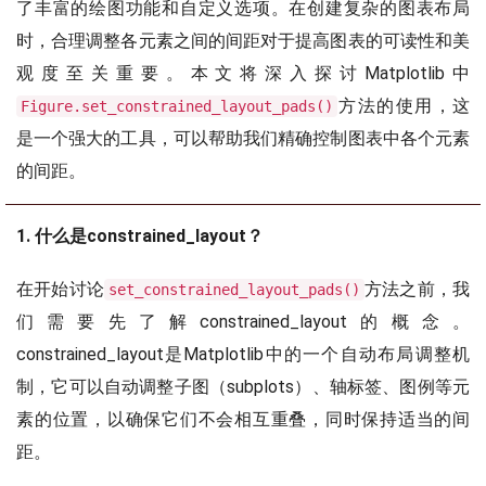
了丰富的绘图功能和自定义选项。在创建复杂的图表布局
时，合理调整各元素之间的间距对于提高图表的可读性和美
观度至关重要。本文将深入探讨Matplotlib中
方法的使用，这
Figure.set_constrained_layout_pads()
是一个强大的工具，可以帮助我们精确控制图表中各个元素
的间距。
1. 什么是constrained_layout？
在开始讨论
方法之前，我
set_constrained_layout_pads()
们需要先了解constrained_layout的概念。
constrained_layout是Matplotlib中的一个自动布局调整机
制，它可以自动调整子图（subplots）、轴标签、图例等元
素的位置，以确保它们不会相互重叠，同时保持适当的间
距。