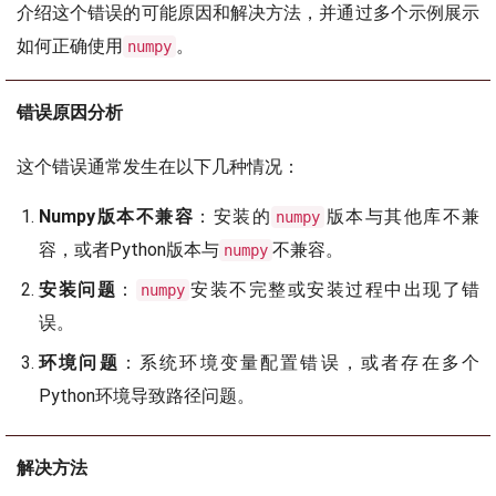
介绍这个错误的可能原因和解决方法，并通过多个示例展示
如何正确使用
。
numpy
错误原因分析
这个错误通常发生在以下几种情况：
Numpy版本不兼容
：安装的
版本与其他库不兼
numpy
容，或者Python版本与
不兼容。
numpy
安装问题
：
安装不完整或安装过程中出现了错
numpy
误。
环境问题
：系统环境变量配置错误，或者存在多个
Python环境导致路径问题。
解决方法