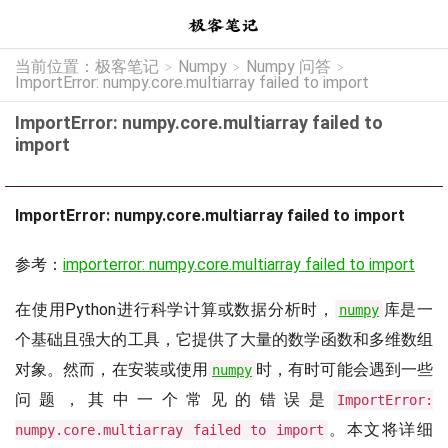
当前位置：
极客笔记
Numpy
Numpy 问答
>
>
>
ImportError: numpy.core.multiarray failed to import
ImportError: numpy.core.multiarray failed to
import
ImportError: numpy.core.multiarray failed to import
参考：
importerror: numpy.core.multiarray failed to import
在使用Python进行科学计算或数据分析时，
库是一
numpy
个基础且强大的工具，它提供了大量的数学函数和多维数组
对象。然而，在安装或使用
时，有时可能会遇到一些
numpy
问题，其中一个常见的错误是
ImportError:
。本文将详细
numpy.core.multiarray failed to import