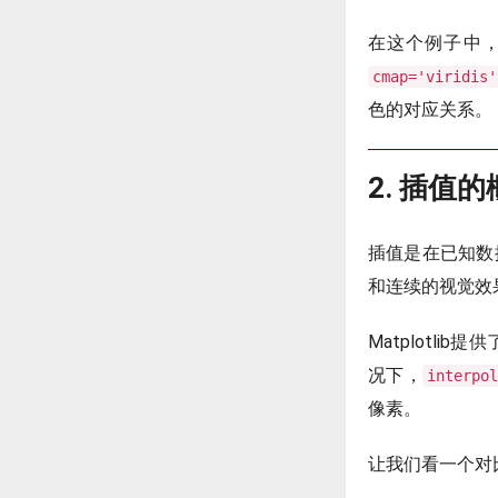
在这个例子中，
cmap='viridis'
色的对应关系。
2. 插值
插值是在已知数
和连续的视觉效
Matplotli
况下，
interpol
像素。
让我们看一个对