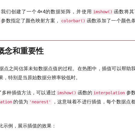
我们创建了一个4×4的数据矩阵，并使用
函数将其
imshow()
参数指定了颜色映射方案，
函数添加了一个颜色
colorbar()
的概念和重要性
据点之间估算未知数据点值的过程。在热图中，插值可以帮助
果，特别是当原始数据分辨率较低时。
b提供了多种插值方法，可以通过
函数的
参
imshow()
interpolation
的值为
，这意味着不进行插值，每个数据点
ation
'nearest'
比示例，展示插值的效果：