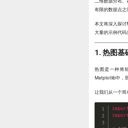
二维数据分布。在
有限的数据点之
本文将深入探讨M
大量的示例代码
1. 热图基
热图是一种将
Matplotlib
让我们从一个简
impor
impor