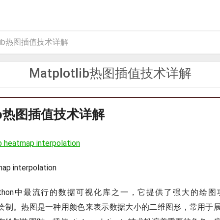
otlib热图插值技术详解
Matplotlib热图插值技术详解
tlib热图插值技术详解
b heatmap interpolation
ap interpolation
ib是Python中最流行的数据可视化库之一，它提供了强大的
p）的绘制。热图是一种用颜色来表示数据大小的二维图形，常用于