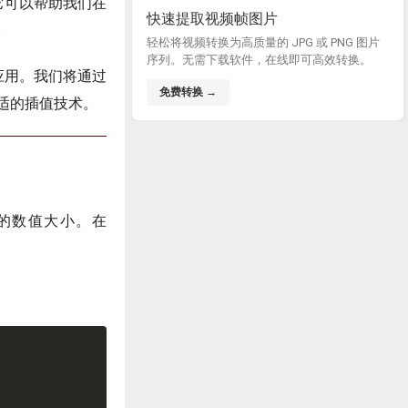
，它可以帮助我们在
快速提取视频帧图片
。
轻松将视频转换为高质量的 JPG 或 PNG 图片
序列。无需下载软件，在线即可高效转换。
际应用。我们将通过
免费转换 →
适的插值技术。
的数值大小。在