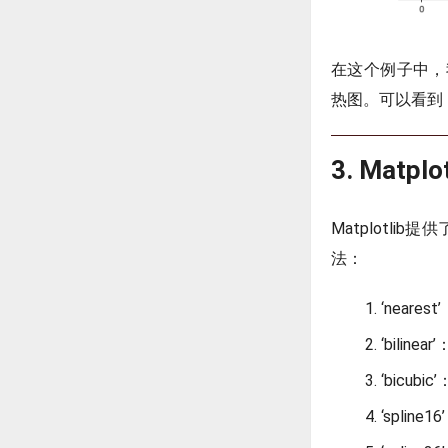
在这个例子中，
热图。可以看到
3. Matp
Matplotl
法：
‘neare
‘biline
‘bicub
‘splin