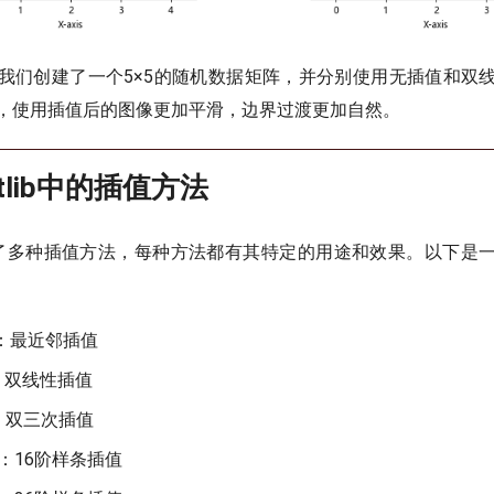
我们创建了一个5×5的随机数据矩阵，并分别使用无插值和双
，使用插值后的图像更加平滑，边界过渡更加自然。
lotlib中的插值方法
ib提供了多种插值方法，每种方法都有其特定的用途和效果。以下
st’：最近邻插值
ar’：双线性插值
ic’：双三次插值
e16’：16阶样条插值