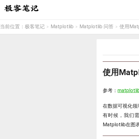
当前位置：
极客笔记
Matplotlib
Matplotlib 问答
使用Mat
>
>
>
使用Matp
参考：
matplotli
在数据可视化领域
有时候，我们
Matplotli