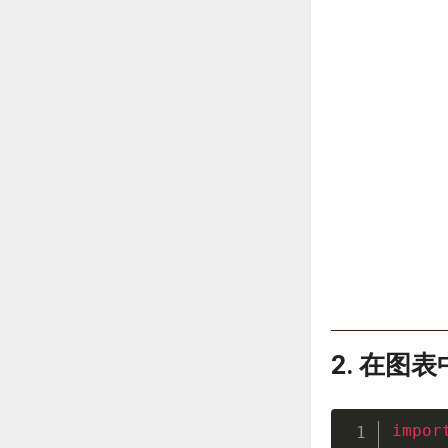
2. 在图
impor