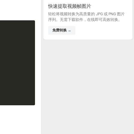
快速提取视频帧图片
轻松将视频转换为高质量的 JPG 或 PNG 图片
序列。无需下载软件，在线即可高效转换。
免费转换 →