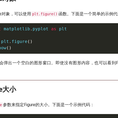
ure对象，可以使用
函数。下面是一个简单的示例代
plt.figure()
t
 matplotlib
.
pyplot 
as
 plt

 plt
.
figure
(
)
how
(
)
会弹出一个空白的图形窗口。即使没有图形内容，也可以看到Fig
re大小
参数来指定Figure的大小。下面是一个示例代码：
e