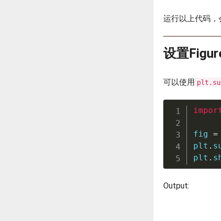
运行以上代码，
设置Figu
可以使用
plt.su
impor
fig 
=
plt
.
s
plt
.
s
Output: