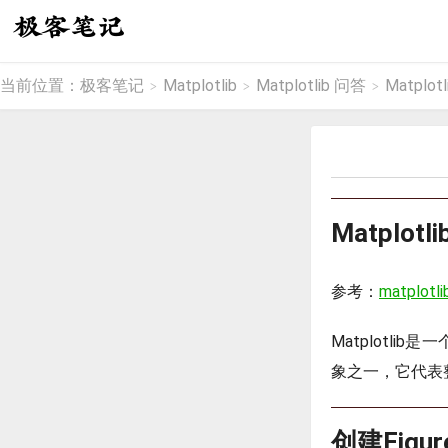
当前位置：
极客笔记
Matplotlib
Matplotlib 问答
Matplotli
>
>
>
Matplotli
参考：
matplotlib
Matplotlib
象之一，它代表整
创建Figu