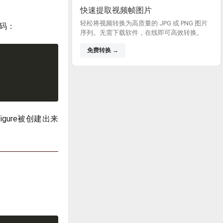
快速提取视频帧图片
轻松将视频转换为高质量的 JPG 或 PNG 图片
码：
序列。无需下载软件，在线即可高效转换。
免费转换 →
ure被创建出来