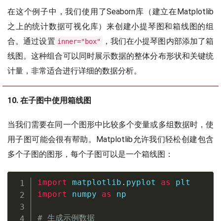
在这个例子中，我们使用了Seaborn库（建立在Matplotlib
之上的统计数据可视化库）来创建小提琴图和箱线图的组
合。通过设置
，我们在小提琴图内部添加了箱
inner="box"
线图。这种组合可以同时展示数据的整体分布形状和关键统
计量，非常适合进行详细的数据分析。
10. 在子图中使用箱线图
当我们需要在同一个图形中比较多个变量或多组数据时，使
用子图可能会很有帮助。Matplotlib允许我们轻松创建包含
多个子图的图形，每个子图可以是一个箱线图：
import
 matplotlib
.
pyplot 
as
import
 numpy 
as
 np

# 生成示例数据