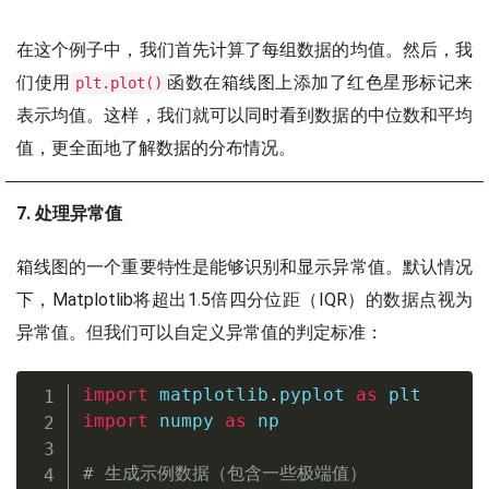
在这个例子中，我们首先计算了每组数据的均值。然后，我
们使用
函数在箱线图上添加了红色星形标记来
plt.plot()
表示均值。这样，我们就可以同时看到数据的中位数和平均
值，更全面地了解数据的分布情况。
7. 处理异常值
箱线图的一个重要特性是能够识别和显示异常值。默认情况
下，Matplotlib将超出1.5倍四分位距（IQR）的数据点视为
异常值。但我们可以自定义异常值的判定标准：
import
 matplotlib
.
pyplot 
as
import
 numpy 
as
 np

# 生成示例数据（包含一些极端值）