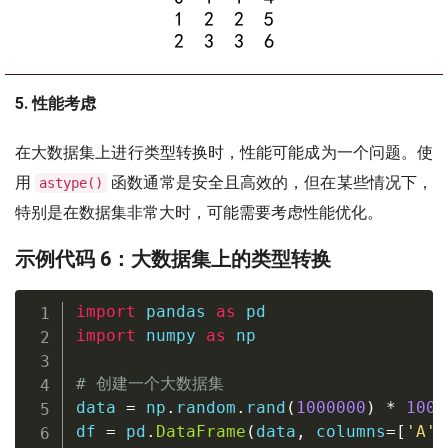
5. 性能考虑
在大数据集上进行类型转换时，性能可能成为一个问题。使
用
函数通常是安全且高效的，但在某些情况下，
astype()
特别是在数据集非常大时，可能需要考虑性能优化。
示例代码 6：大数据集上的类型转换
import
 pandas 
as
import
 numpy 
as
 np

# 创建一个大数据集
data 
=
 np
.
random
.
rand
(
1000000
)
*
100
df 
=
 pd
.
DataFrame
(
data
,
 columns
=
[
'A'
]