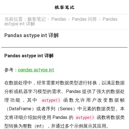
当前位置：
极客笔记
Pandas
Pandas 问答
Pandas
>
>
>
astype int 详解
Pandas astype int 详解
Pandas astype int 详解
参考：
pandas astype int
在数据处理中，经常需要对数据类型进行转换，以满足数据
分析或机器学习模型的需求。Pandas 提供了强大的数据处
理功能，其中
函数允许用户改变数据帧
astype()
（DataFrame）或者序列（Series）中元素的数据类型。本
文将详细介绍如何使用 Pandas 的
函数将数据类
astype()
型转换为整数（int），并通过多个示例展示其应用。