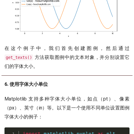
在这个例子中，我们首先创建图例，然后通过
方法获取图例中的文本对象，并分别设置它
get_texts()
们的字体大小。
6. 使用字体大小单位
Matplotlib 支持多种字体大小单位，如点（pt）、像素
（px）、英寸（in）等。以下是一个使用不同单位设置图例
字体大小的例子：
import
 matplotlib
.
pyplot 
as