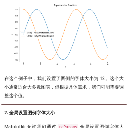
在这个例子中，我们设置了图例的字体大小为 12。这个大
小通常适合大多数图表，但根据具体需求，我们可能需要调
整这个值。
2. 全局设置图例字体大小
Matplotlib 允许我们通过
全局设置图例字体大
rcParams