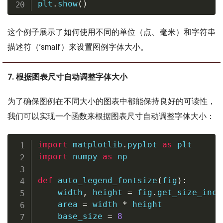
plt
.
show
(
)
这个例子展示了如何使用不同的单位（点、毫米）和字符串
描述符（’small’）来设置图例字体大小。
7. 根据图表尺寸自动调整字体大小
为了确保图例在不同大小的图表中都能保持良好的可读性，
我们可以实现一个函数来根据图表尺寸自动调整字体大小：
import
 matplotlib
.
pyplot 
as
import
 numpy 
as
 np

def
auto_legend_fontsize
(
fig
)
:
    width
,
 height 
=
 fig
.
get_size_inch
    area 
=
 width 
*
 height

    base_size 
=
8