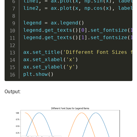
line1
,
=
 ax
.
plot
(
x
,
 np
.
sin
(
x
)
,
 label
=
line2
,
=
 ax
.
plot
(
x
,
 np
.
cos
(
x
)
,
 label
=
legend 
=
 ax
.
legend
(
)
legend
.
get_texts
(
)
[
0
]
.
set_fontsize
(
14
legend
.
get_texts
(
)
[
1
]
.
set_fontsize
(
10
ax
.
set_title
(
'Different Font Sizes fo
ax
.
set_xlabel
(
'x'
)
ax
.
set_ylabel
(
'y'
)
plt
.
show
(
)
Output: