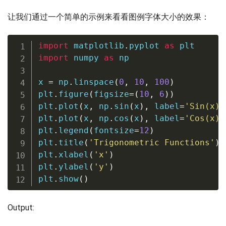
让我们通过一个简单的示例来看看图例字体大小的效果：
import
 matplotlib
.
pyplot 
as
import
 numpy 
as
 np

x 
=
 np
.
linspace
(
0
,
10
,
100
)
plt
.
figure
(
figsize
=
(
10
,
6
)
)
plt
.
plot
(
x
,
 np
.
sin
(
x
)
,
 label
=
'Sin(x) 
plt
.
plot
(
x
,
 np
.
cos
(
x
)
,
 label
=
'Cos(x) 
plt
.
legend
(
fontsize
=
12
)
plt
.
title
(
'Trigonometric Functions'
)
plt
.
xlabel
(
'x'
)
plt
.
ylabel
(
'y'
)
plt
.
show
(
)
Output: