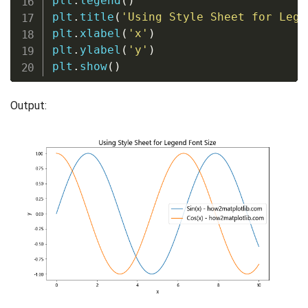
plt
.
legend
(
)
plt
.
title
(
'Using Style Sheet for Lege
plt
.
xlabel
(
'x'
)
plt
.
ylabel
(
'y'
)
plt
.
show
(
)
Output: