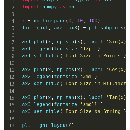
import
 numpy 
as
 np

x 
=
 np
.
linspace
(
0
,
10
,
100
)
fig
,
(
ax1
,
 ax2
,
 ax3
)
=
 plt
.
subplots
(
1
ax1
.
plot
(
x
,
 np
.
sin
(
x
)
,
 label
=
'Sin(x) 
ax1
.
legend
(
fontsize
=
'12pt'
)
ax1
.
set_title
(
'Font Size in Points'
)
ax2
.
plot
(
x
,
 np
.
cos
(
x
)
,
 label
=
'Cos(x) 
ax2
.
legend
(
fontsize
=
'3mm'
)
ax2
.
set_title
(
'Font Size in Millimete
ax3
.
plot
(
x
,
 np
.
tan
(
x
)
,
 label
=
'Tan(x) 
ax3
.
legend
(
fontsize
=
'small'
)
ax3
.
set_title
(
'Font Size as String'
)
plt
.
tight_layout
(
)