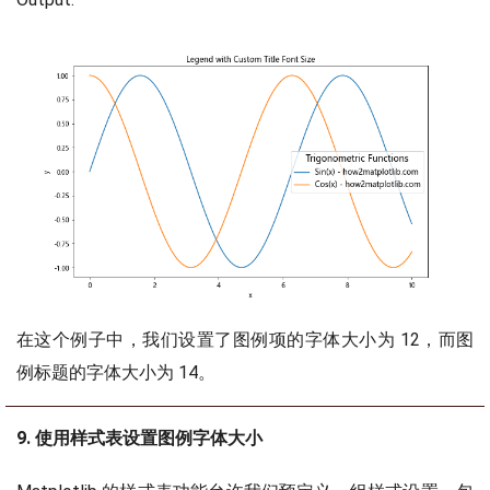
在这个例子中，我们设置了图例项的字体大小为 12，而图
例标题的字体大小为 14。
9. 使用样式表设置图例字体大小