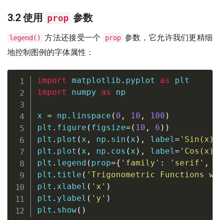
3.2 使用
参数
prop
方法还接受一个
参数，它允许我们更精细
legend()
prop
地控制图例的字体属性：
import
 matplotlib
.
pyplot 
as
import
 numpy 
as
 np

x 
=
 np
.
linspace
(
0
,
10
,
100
)
plt
.
figure
(
figsize
=
(
10
,
6
)
)
plt
.
plot
(
x
,
 np
.
sin
(
x
)
,
 label
=
'Sin(x) 
plt
.
plot
(
x
,
 np
.
cos
(
x
)
,
 label
=
'Cos(x) 
plt
.
legend
(
prop
=
{
'family'
:
'serif'
,
'
plt
.
title
(
'Trigonometric Functions wi
plt
.
xlabel
(
'x'
)
plt
.
ylabel
(
'y'
)
plt
.
show
(
)