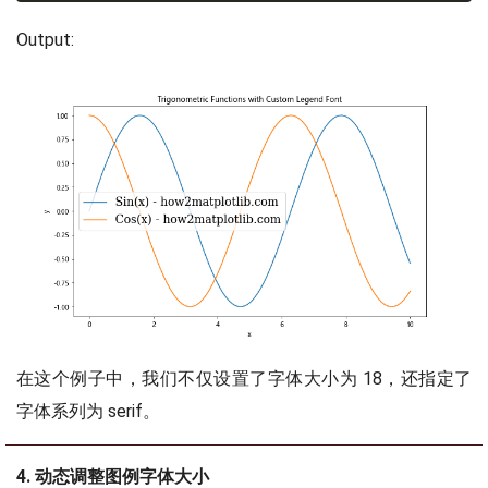
Output:
在这个例子中，我们不仅设置了字体大小为 18，还指定了
字体系列为 serif。
4. 动态调整图例字体大小