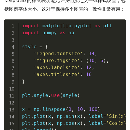
Matplotlib 的样式表功能允许我们预定义一组样式设置，包
括图例字体大小。这对于保持多个图表的一致性非常有用：
import
 matplotlib
.
pyplot 
as
import
 numpy 
as
 np

style 
=
{
'legend.fontsize'
:
14
,
'figure.figsize'
:
(
10
,
6
)
,
'axes.labelsize'
:
12
,
'axes.titlesize'
:
16
}
plt
.
style
.
use
(
style
)
x 
=
 np
.
linspace
(
0
,
10
,
100
)
plt
.
plot
(
x
,
 np
.
sin
(
x
)
,
 label
=
'Sin(x) 
plt
.
plot
(
x
,
 np
.
cos
(
x
)
,
 label
=
'Cos(x) 