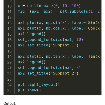
x 
=
 np
.
linspace
(
0
,
10
,
100
)
fig
,
(
ax1
,
 ax2
)
=
 plt
.
subplots
(
1
,
2
,
 
ax1
.
plot
(
x
,
 np
.
sin
(
x
)
,
 label
=
'Sin(x) 
ax1
.
plot
(
x
,
 np
.
cos
(
x
)
,
 label
=
'Cos(x) 
ax1
.
legend
(
)
set_legend_fontsize
(
ax1
,
10
)
ax1
.
set_title
(
'Subplot 1'
)
ax2
.
plot
(
x
,
 np
.
tan
(
x
)
,
 label
=
'Tan(x) 
ax2
.
legend
(
)
set_legend_fontsize
(
ax2
,
8
)
ax2
.
set_title
(
'Subplot 2'
)
plt
.
tight_layout
(
)
plt
.
show
(
)
Output: