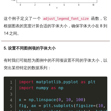
这个例子定义了一个
函数，它
adjust_legend_font_size
根据图表的宽度计算合适的字体大小，确保字体大小在 8 到
14 之间。
5. 设置不同图例项的字体大小
有时我们可能想为图例中的不同项设置不同的字体大小，以
突出某些特定的数据系列：
import
 matplotlib
.
pyplot 
as
import
 numpy 
as
 np

x 
=
 np
.
linspace
(
0
,
10
,
100
)
fig
,
 ax 
=
 plt
.
subplots
(
figsize
=
(
10
,
6