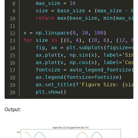
    max_size 
=
16
    size 
=
 base_size 
+
(
max_size 
-
 ba
return
max
(
base_size
,
min
(
max_siz
x 
=
 np
.
linspace
(
0
,
10
,
100
)
for
 size 
in
[
(
6
,
4
)
,
(
10
,
6
)
,
(
12
,
8
)
    fig
,
 ax 
=
 plt
.
subplots
(
figsize
=
si
    ax
.
plot
(
x
,
 np
.
sin
(
x
)
,
 label
=
'Sin(
    ax
.
plot
(
x
,
 np
.
cos
(
x
)
,
 label
=
'Cos(
    fontsize 
=
 auto_legend_fontsize
(
f
    ax
.
legend
(
fontsize
=
fontsize
)
    ax
.
set_title
(
f
'Figure Size: 
{
size
    plt
.
show
(
)
Output: