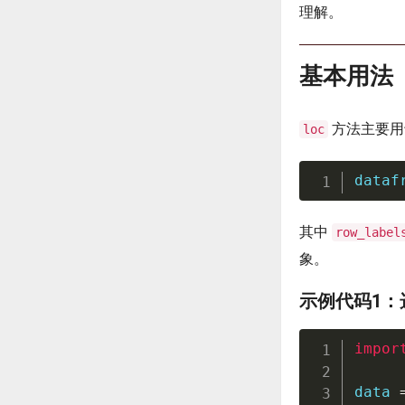
理解。
基本用法
方法主要用
loc
dataf
其中
row_label
象。
示例代码1：
impor
data 