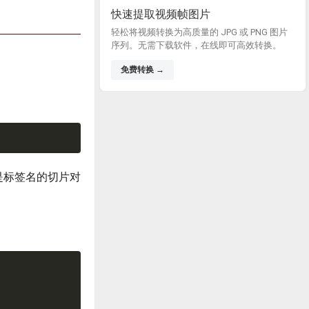
快速提取视频帧图片
轻松将视频转换为高质量的 JPG 或 PNG 图片
序列。无需下载软件，在线即可高效转换。
免费转换 →
是标签名的切片对