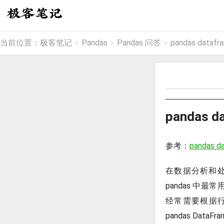
当前位置：
极客笔记
Pandas
Pandas 问答
pandas datafr
>
>
>
pandas d
参考：
pandas d
在数据分析和处
pandas 中
经常需要根据
pandas DataFr