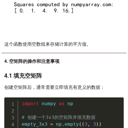
这个函数使用空数组来存储计算的平方值。
4. 空矩阵的操作和注意事项
4.1 填充空矩阵
创建空矩阵后，通常需要立即填充有意义的数据：
import
 numpy 
as
 np

# 创建一个3x3的空矩阵并填充数据
empty_3x3 
=
 np
.
empty
(
(
3
,
3
)
)