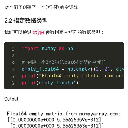
这个例子创建了一个3行4列的空矩阵。
2.2 指定数据类型
我们可以通过
参数指定空矩阵的数据类型：
dtype
import
 numpy 
as
 np

# 创建一个2x2的float64类型的空矩阵
empty_float64 
=
 np
.
empty
(
(
2
,
2
)
,
 dtyp
print
(
"Float64 empty matrix from nump
print
(
empty_float64
)
Output: