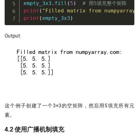
empty_3x3
.
fill
(
5
)
# 用5填充整个矩阵
print
(
"Filled matrix from numpyarray.
print
(
empty_3x3
)
Output:
这个例子创建了一个3×3的空矩阵，然后用5填充所有元
素。
4.2 使用广播机制填充