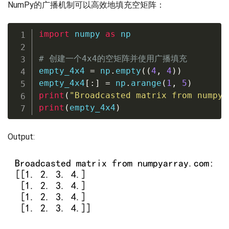
NumPy的广播机制可以高效地填充空矩阵：
import
 numpy 
as
 np

# 创建一个4x4的空矩阵并使用广播填充
empty_4x4 
=
 np
.
empty
(
(
4
,
4
)
)
empty_4x4
[
:
]
=
 np
.
arange
(
1
,
5
)
print
(
"Broadcasted matrix from numpya
print
(
empty_4x4
)
Output: