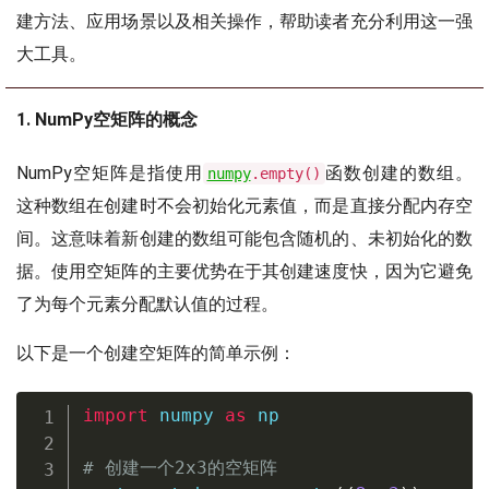
建方法、应用场景以及相关操作，帮助读者充分利用这一强
大工具。
1. NumPy空矩阵的概念
NumPy空矩阵是指使用
函数创建的数组。
numpy
.empty()
这种数组在创建时不会初始化元素值，而是直接分配内存空
间。这意味着新创建的数组可能包含随机的、未初始化的数
据。使用空矩阵的主要优势在于其创建速度快，因为它避免
了为每个元素分配默认值的过程。
以下是一个创建空矩阵的简单示例：
import
 numpy 
as
 np

# 创建一个2x3的空矩阵