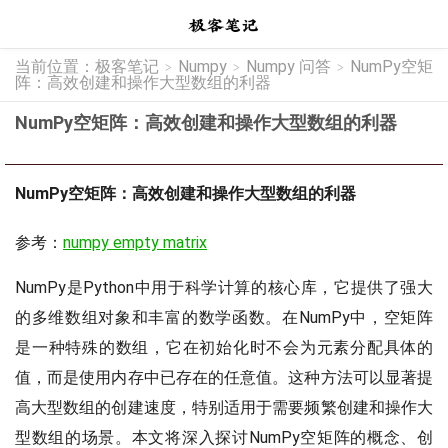
当前位置：
极客笔记
Numpy
Numpy 问答
NumPy空矩
>
>
>
阵：高效创建和操作大型数组的利器
NumPy空矩阵：高效创建和操作大型数组的利器
NumPy空矩阵：高效创建和操作大型数组的利器
参考：
numpy empty matrix
NumPy是Python中用于科学计算的核心库，它提供了强大
的多维数组对象和丰富的数学函数。在NumPy中，空矩阵
是一种特殊的数组，它在初始化时不会为元素分配具体的
值，而是使用内存中已存在的任意值。这种方法可以显著提
高大型数组的创建速度，特别适用于需要频繁创建和操作大
型数组的场景。本文将深入探讨NumPy空矩阵的概念、创