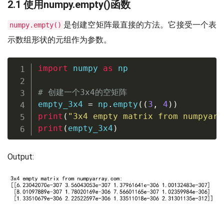
2.1 使用numpy.empty()函数
是创建空矩阵最直接的方法。它接受一个表
numpy.empty()
示数组形状的元组作为参数。
import
 numpy 
as
 np

# 创建一个3x4的空矩阵
empty_3x4 
=
 np
.
empty
(
(
3
,
4
)
)
print
(
"3x4 empty matrix from numpyarr
print
(
empty_3x4
)
Output: