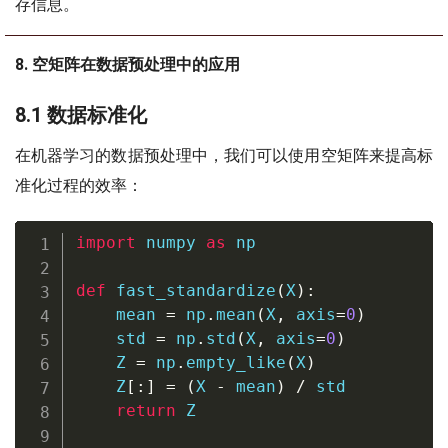
存信息。
8. 空矩阵在数据预处理中的应用
8.1 数据标准化
在机器学习的数据预处理中，我们可以使用空矩阵来提高标
准化过程的效率：
import
 numpy 
as
 np

def
fast_standardize
(
X
)
:
    mean 
=
 np
.
mean
(
X
,
 axis
=
0
)
    std 
=
 np
.
std
(
X
,
 axis
=
0
)
    Z 
=
 np
.
empty_like
(
X
)
    Z
[
:
]
=
(
X 
-
 mean
)
/
 std

return
 Z
