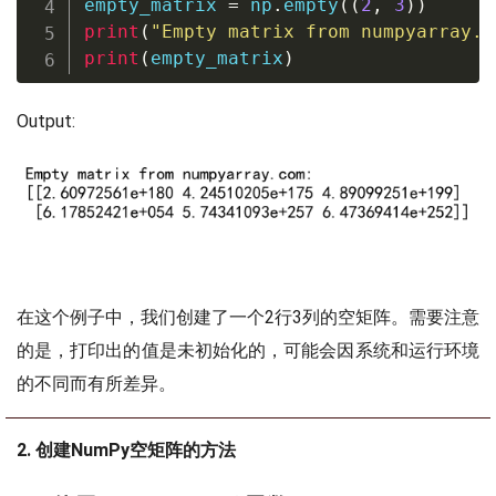
empty_matrix 
=
 np
.
empty
(
(
2
,
3
)
)
print
(
"Empty matrix from numpyarray.c
print
(
empty_matrix
)
Output:
在这个例子中，我们创建了一个2行3列的空矩阵。需要注意
的是，打印出的值是未初始化的，可能会因系统和运行环境
的不同而有所差异。
2. 创建NumPy空矩阵的方法