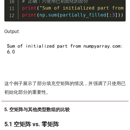
# 正确：只使用已初始化的部分
print
(
"Sum of initialized part from n
print
(
np
.
sum
(
partially_filled
[
:
3
]
)
)
Output:
这个例子展示了部分填充空矩阵的情况，并强调了只使用已
初始化部分的重要性。
5. 空矩阵与其他类型数组的比较
5.1 空矩阵 vs. 零矩阵