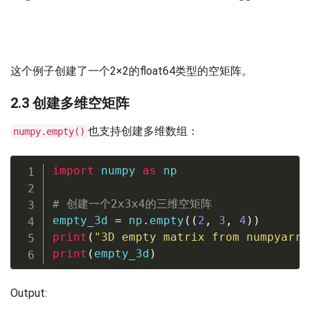
这个例子创建了一个2×2的float64类型的空矩阵。
2.3 创建多维空矩阵
也支持创建多维数组：
numpy.empty()
import
 numpy 
as
 np

# 创建一个2x3x4的三维空矩阵
empty_3d 
=
 np
.
empty
(
(
2
,
3
,
4
)
)
print
(
"3D empty matrix from numpyarra
print
(
empty_3d
)
Output: