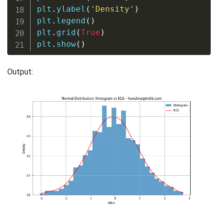
plt
.
ylabel
(
'Density'
)
plt
.
legend
(
)
plt
.
grid
(
True
)
plt
.
show
(
)
Output: