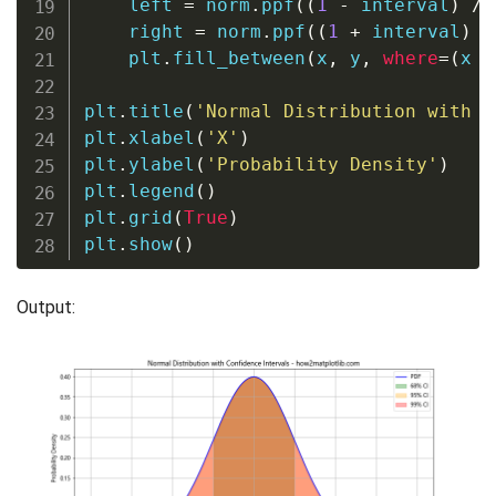
    left 
=
 norm
.
ppf
(
(
1
-
 interval
)
/
    right 
=
 norm
.
ppf
(
(
1
+
 interval
)
/
    plt
.
fill_between
(
x
,
 y
,
where
=
(
x 
>
plt
.
title
(
'Normal Distribution with C
plt
.
xlabel
(
'X'
)
plt
.
ylabel
(
'Probability Density'
)
plt
.
legend
(
)
plt
.
grid
(
True
)
plt
.
show
(
)
Output: