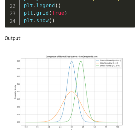
plt
.
legend
(
)
plt
.
grid
(
True
)
plt
.
show
(
)
Output: