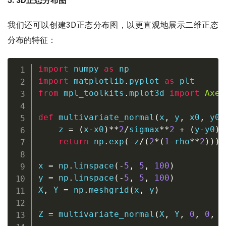
5. 3D正态分布图
我们还可以创建3D正态分布图，以更直观地展示二维正态
分布的特征：
import
 numpy 
as
import
 matplotlib
.
pyplot 
as
from
 mpl_toolkits
.
mplot3d 
import
Axes
def
multivariate_normal
(
x
,
 y
,
 x0
,
 y0
,
    z 
=
(
x
-
x0
)
**
2
/
sigmax
**
2
+
(
y
-
y0
)
*
return
 np
.
exp
(
-
z
/
(
2
*
(
1
-
rho
**
2
)
)
)
x 
=
 np
.
linspace
(
-
5
,
5
,
100
)
y 
=
 np
.
linspace
(
-
5
,
5
,
100
)
X
,
 Y 
=
 np
.
meshgrid
(
x
,
 y
)
Z 
=
 multivariate_normal
(
X
,
 Y
,
0
,
0
,
1