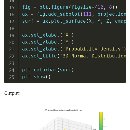
fig 
=
 plt
.
figure
(
figsize
=
(
12
,
8
)
)
ax 
=
 fig
.
add_subplot
(
111
,
 projection
=
surf 
=
 ax
.
plot_surface
(
X
,
 Y
,
 Z
,
 cmap
=
ax
.
set_xlabel
(
'X'
)
ax
.
set_ylabel
(
'Y'
)
ax
.
set_zlabel
(
'Probability Density'
)
ax
.
set_title
(
'3D Normal Distribution 
plt
.
colorbar
(
surf
)
plt
.
show
(
)
Output: