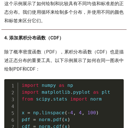
这个示例展示了如何绘制和比较具有不同均值和标准差的正
态分布。我们使用循环来绘制多个分布，并使用不同的颜色
和标签来区分它们。
4. 添加累积分布函数（CDF）
除了概率密度函数（PDF），累积分布函数（CDF）也是描
述正态分布的重要工具。以下示例展示了如何在同一图表中
绘制PDF和CDF：
import
 numpy 
as
import
 matplotlib
.
pyplot 
as
from
 scipy
.
stats 
import
 norm

x 
=
 np
.
linspace
(
-
4
,
4
,
100
)
pdf 
=
 norm
.
pdf
(
x
)
cdf 
=
 norm
.
cdf
(
x
)