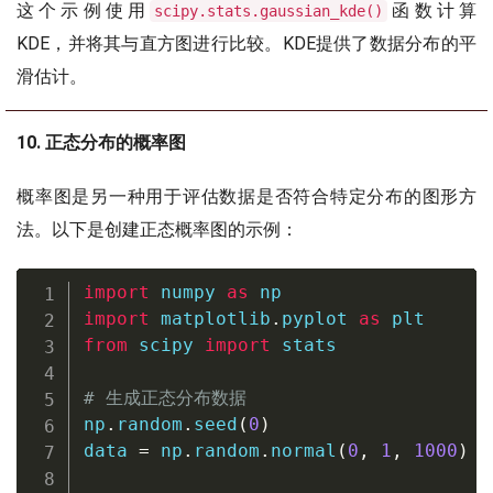
这个示例使用
函数计算
scipy.stats.gaussian_kde()
KDE，并将其与直方图进行比较。KDE提供了数据分布的平
滑估计。
10. 正态分布的概率图
概率图是另一种用于评估数据是否符合特定分布的图形方
法。以下是创建正态概率图的示例：
import
 numpy 
as
import
 matplotlib
.
pyplot 
as
from
 scipy 
import
 stats

# 生成正态分布数据
np
.
random
.
seed
(
0
)
data 
=
 np
.
random
.
normal
(
0
,
1
,
1000
)