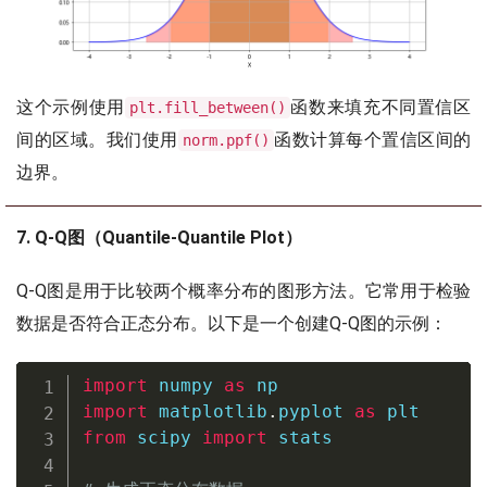
这个示例使用
函数来填充不同置信区
plt.fill_between()
间的区域。我们使用
函数计算每个置信区间的
norm.ppf()
边界。
7. Q-Q图（Quantile-Quantile Plot）
Q-Q图是用于比较两个概率分布的图形方法。它常用于检验
数据是否符合正态分布。以下是一个创建Q-Q图的示例：
import
 numpy 
as
import
 matplotlib
.
pyplot 
as
from
 scipy 
import
 stats
