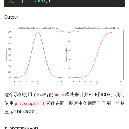
plt
.
show
(
)
Output:
这个示例使用了SciPy的
模块来计算PDF和CDF。我们
norm
使用
函数在同一图表中创建两个子图，分别
plt.subplot()
显示PDF和CDF。