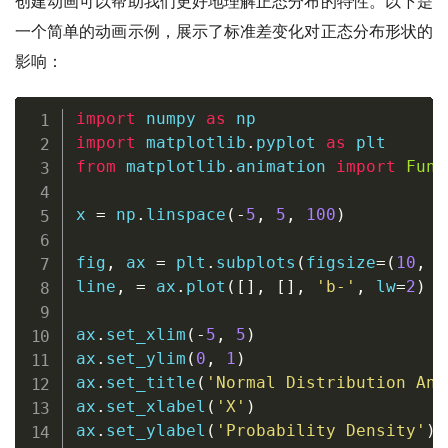
创建动画可以帮助我们更好地理解正态分布的特性。以下是
一个简单的动画示例，展示了标准差变化对正态分布形状的
影响：
import
 numpy 
as
import
 matplotlib
.
pyplot 
as
from
 matplotlib
.
animation 
import
Func
x 
=
 np
.
linspace
(
-
5
,
5
,
100
)
fig
,
 ax 
=
 plt
.
subplots
(
figsize
=
(
10
,
6
line
,
=
 ax
.
plot
(
[
]
,
[
]
,
'b-'
,
 lw
=
2
)
ax
.
set_xlim
(
-
5
,
5
)
ax
.
set_ylim
(
0
,
1
)
ax
.
set_title
(
'Normal Distribution Ani
ax
.
set_xlabel
(
'X'
)
ax
.
set_ylabel
(
'Probability Density'
)