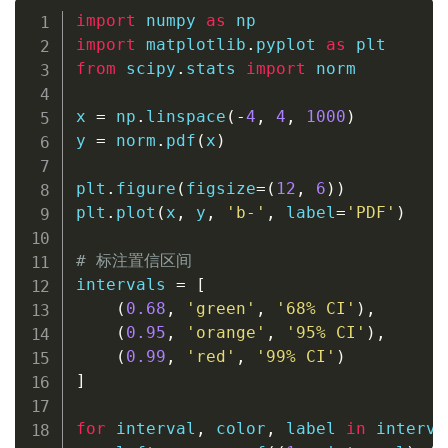
import
 numpy 
as
import
 matplotlib
.
pyplot 
as
from
 scipy
.
stats 
import
 norm

x 
=
 np
.
linspace
(
-
4
,
4
,
1000
)
y 
=
 norm
.
pdf
(
x
)
plt
.
figure
(
figsize
=
(
12
,
6
)
)
plt
.
plot
(
x
,
 y
,
'b-'
,
 label
=
'PDF'
)
# 标注置信区间
intervals 
=
[
(
0.68
,
'green'
,
'68% CI'
)
,
(
0.95
,
'orange'
,
'95% CI'
)
,
(
0.99
,
'red'
,
'99% CI'
)
]
for
 interval
,
 color
,
 label 
in
 interva