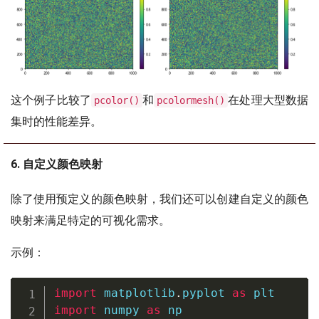
这个例子比较了
和
在处理大型数据
pcolor()
pcolormesh()
集时的性能差异。
6. 自定义颜色映射
除了使用预定义的颜色映射，我们还可以创建自定义的颜色
映射来满足特定的可视化需求。
示例：
import
 matplotlib
.
pyplot 
as
import
 numpy 
as