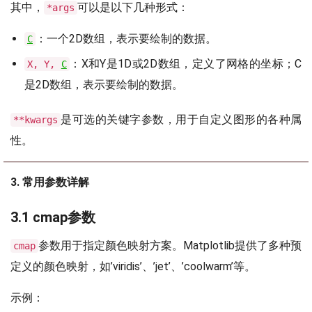
其中，
可以是以下几种形式：
*args
：一个2D数组，表示要绘制的数据。
C
：X和Y是1D或2D数组，定义了网格的坐标；C
X, Y,
C
是2D数组，表示要绘制的数据。
是可选的关键字参数，用于自定义图形的各种属
**kwargs
性。
3. 常用参数详解
3.1 cmap参数
参数用于指定颜色映射方案。Matplotlib提供了多种预
cmap
定义的颜色映射，如’viridis’、’jet’、’coolwarm’等。
示例：