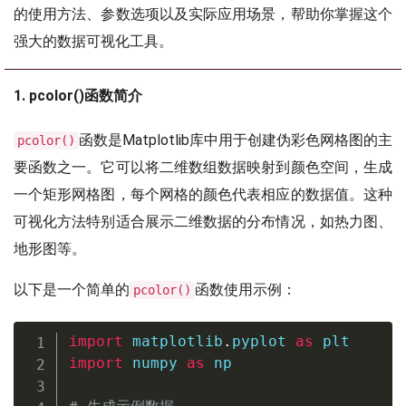
的使用方法、参数选项以及实际应用场景，帮助你掌握这个
强大的数据可视化工具。
1. pcolor()函数简介
函数是Matplotlib库中用于创建伪彩色网格图的主
pcolor()
要函数之一。它可以将二维数组数据映射到颜色空间，生成
一个矩形网格图，每个网格的颜色代表相应的数据值。这种
可视化方法特别适合展示二维数据的分布情况，如热力图、
地形图等。
以下是一个简单的
函数使用示例：
pcolor()
import
 matplotlib
.
pyplot 
as
import
 numpy 
as
 np
