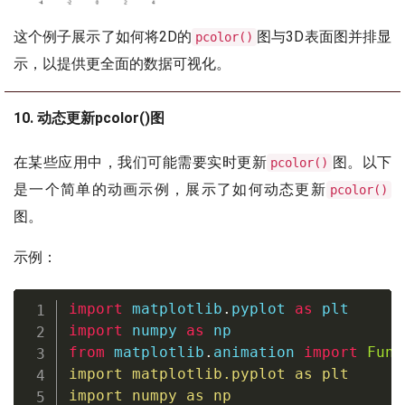
这个例子展示了如何将2D的
图与3D表面图并排显
pcolor()
示，以提供更全面的数据可视化。
10. 动态更新pcolor()图
在某些应用中，我们可能需要实时更新
图。以下
pcolor()
是一个简单的动画示例，展示了如何动态更新
pcolor()
图。
示例：
import
 matplotlib
.
pyplot 
as
import
 numpy 
as
from
 matplotlib
.
animation 
import
Func
import
 matplotlib
.
pyplot 
as
import
 numpy 
as