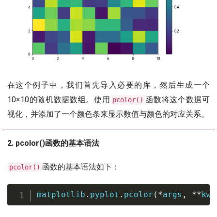
在这个例子中，我们首先导入必要的库，然后生成一个
10×10的随机数据数组。使用
函数将这个数据可
pcolor()
视化，并添加了一个颜色条来显示数值与颜色的对应关系。
2. pcolor()函数的基本语法
函数的基本语法如下：
pcolor()
matplotlib
.
pyplot
.
pcolor
(
*
args
,
**
kwa