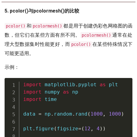
5. pcolor()与pcolormesh()的比较
和
都是用于创建伪彩色网格图的函
pcolor()
pcolormesh()
数，但它们在某些方面有所不同。
通常在处
pcolormesh()
理大型数据集时性能更好，而
在某些特殊情况下
pcolor()
可能更适用。
示例：
import
 matplotlib
.
pyplot 
as
import
 numpy 
as
import
 time

data 
=
 np
.
random
.
rand
(
1000
,
1000
)
plt
.
figure
(
figsize
=
(
12
,
4
)
)