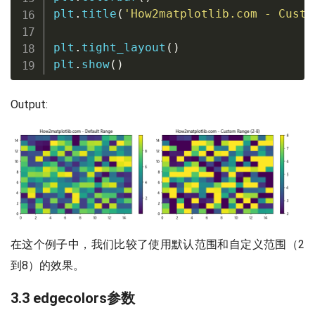
plt
.
title
(
'How2matplotlib.com - Custo
plt
.
tight_layout
(
)
plt
.
show
(
)
Output:
在这个例子中，我们比较了使用默认范围和自定义范围（2
到8）的效果。
3.3 edgecolors参数