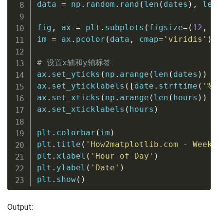
data 
=
 np
.
random
.
rand
(
len
(
dates
)
,
len
fig
,
 ax 
=
 plt
.
subplots
(
figsize
=
(
12
,
6
im 
=
 ax
.
pcolor
(
data
,
 cmap
=
'viridis'
)
# 设置x轴和y轴标签
ax
.
set_yticks
(
np
.
arange
(
len
(
dates
)
)
+
ax
.
set_yticklabels
(
[
date
.
strftime
(
'%Y
ax
.
set_xticks
(
np
.
arange
(
len
(
hours
)
)
+
ax
.
set_xticklabels
(
hours
)
plt
.
colorbar
(
im
)
plt
.
title
(
'How2matplotlib.com - Weekl
plt
.
xlabel
(
'Hour of Day'
)
plt
.
ylabel
(
'Date'
)
plt
.
show
(
)
Output: