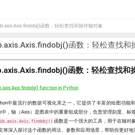
lib.axis.Axis.findobj()函数：轻松查找和操作轴对象
lib.axis.Axis.findobj()函数：轻松
lib.axis.Axis.findobj()函数：轻松
.axis.Axis.findobj() function in Python
ib是Python中最流行的数据可视化库之一，它提供了丰富的绘图功
otlib中，轴（Axis）是图表中的重要组成部分，负责管理刻度、
函数是一个强大的工具，用于在轴对
ib.axis.Axis.findobj()
将深入探讨这个函数的用法、参数和应用场景，帮助你更好地掌握Ma