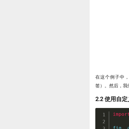
在这个例子中
签）。然后，我
2.2 使用
impor
fig
,
 