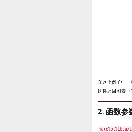
在这个例子中，
这将返回图表中
2. 函数
Matplotlib.axi