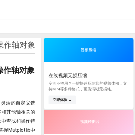
查找和操作轴对象
视频压缩
查找和操作轴对象
在线视频无损压缩
空间不够用？一键快速压缩您的视频体积，支
持MP4等多种格式，画质清晰无损耗。
立即体验 →
能和灵活的自定义选
标签和其他轴相关的
象中查找和操作特
视频转图片
tplotlib中