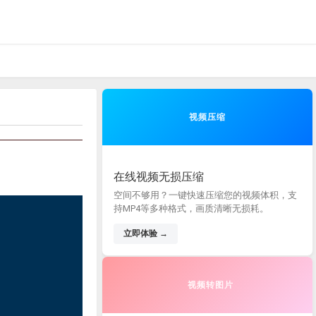
视频压缩
在线视频无损压缩
空间不够用？一键快速压缩您的视频体积，支
持MP4等多种格式，画质清晰无损耗。
立即体验 →
视频转图片