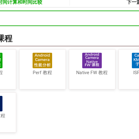
 时间计算和时间比较
下一
a课程
程
Perf 教程
Native FW 教程
IS
教程