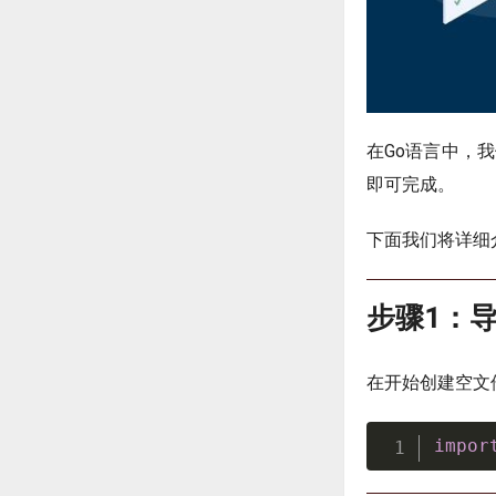
在Go语言中，
即可完成。
下面我们将详细
步骤1：导
在开始创建空文
impor