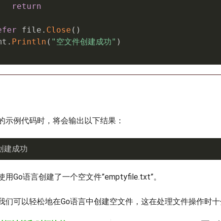
return
efer
 file
.
Close
(
)
mt
.
Println
(
"空文件创建成功"
)
的示例代码时，将会输出以下结果：
创建成功
Go语言创建了一个空文件”emptyfile.txt”。
我们可以轻松地在Go语言中创建空文件，这在处理文件操作时十