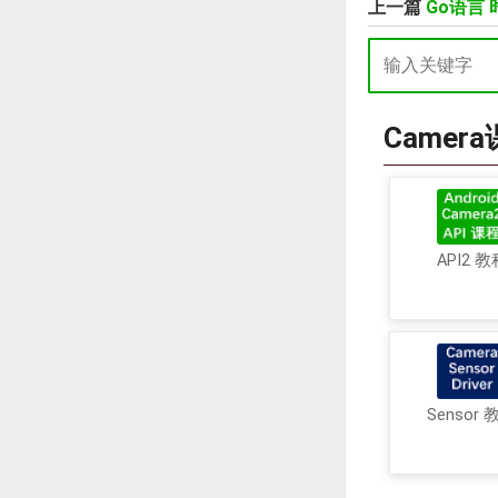
上一篇
Go语言
Camer
API2 教
Sensor 