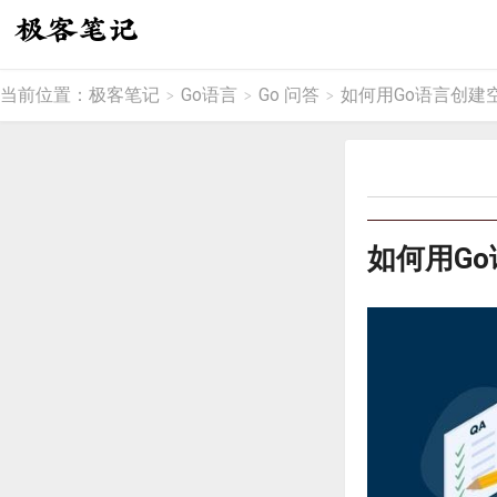
当前位置：
极客笔记
Go语言
Go 问答
如何用Go语言创建
>
>
>
如何用G