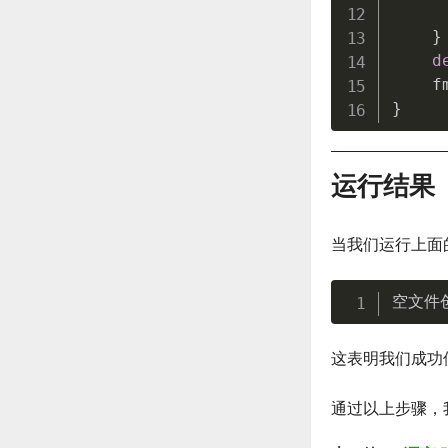
}
d
    f
}
运行结果
当我们运行上面
空文件
这表明我们成功使用
通过以上步骤，