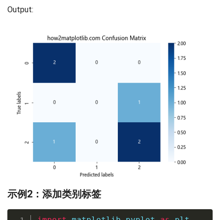
Output:
示例2：添加类别标签
import
 matplotlib
.
pyplot 
as