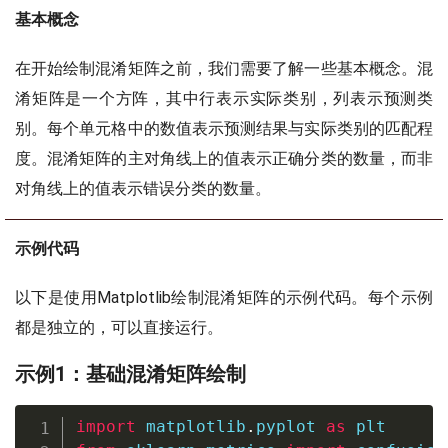
基本概念
在开始绘制混淆矩阵之前，我们需要了解一些基本概念。混
淆矩阵是一个方阵，其中行表示实际类别，列表示预测类
别。每个单元格中的数值表示预测结果与实际类别的匹配程
度。混淆矩阵的主对角线上的值表示正确分类的数量，而非
对角线上的值表示错误分类的数量。
示例代码
以下是使用Matplotlib绘制混淆矩阵的示例代码。每个示例
都是独立的，可以直接运行。
示例1：基础混淆矩阵绘制
import
 matplotlib
.
pyplot 
as