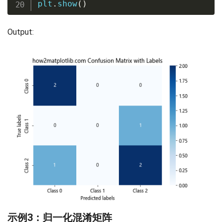
plt
.
show
(
)
Output:
示例3：归一化混淆矩阵