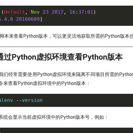
(
default
,
Nov
23
2017
,
16
:
37
:
01
)
5.4
.
0
20160609
]
on脚本来查看Python版本，可以更灵活地获取所需的Python版本
过Python虚拟环境查看Python版本
们经常需要使用Python虚拟环境来隔离不同项目所需的Pyth
来查看Python虚拟环境中的Python版本：
alenv 
--
version
系统会显示当前虚拟环境中的Python版本号，例如：