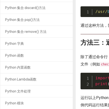
Python 集合 discard()方法
/
usr
/
Python 集合 pop()方法
通过这种方法，
Python 集合 remove() 方法
方法三：通
Python 字典
Python 函数
除了通过命令行，
文件（例如
chec
Python 内置函数
impor
Python Lambda函数
print
Python 文件处理
运行以上Pyth
Python 模块
例代码运行结果