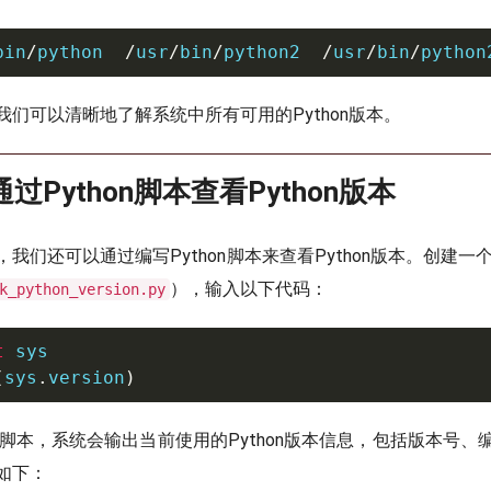
bin
/
python  
/
usr
/
bin
/
python2  
/
usr
/
bin
/
python
我们可以清晰地了解系统中所有可用的Python版本。
过Python脚本查看Python版本
我们还可以通过编写Python脚本来查看Python版本。创建一个新
），输入以下代码：
k_python_version.py
t
(
sys
.
version
)
on脚本，系统会输出当前使用的Python版本信息，包括版本号
如下：