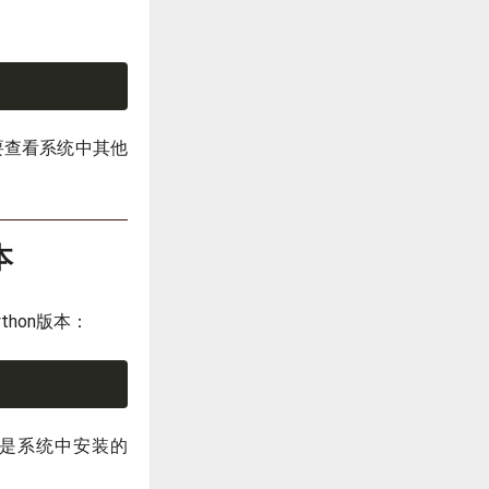
要查看系统中其他
本
hon版本：
是系统中安装的