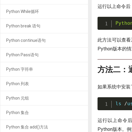
运行以上命令后
Python While循环
Pytho
Python break 语句
此方法可以查看
Python continue语句
Python版本的
Python Pass语句
方法二：通
Python 字符串
Python 列表
如果系统中安装了
Python 元组
ls
/
u
Python 集合
运行以上命令
Python 集合 add()方法
Python版本