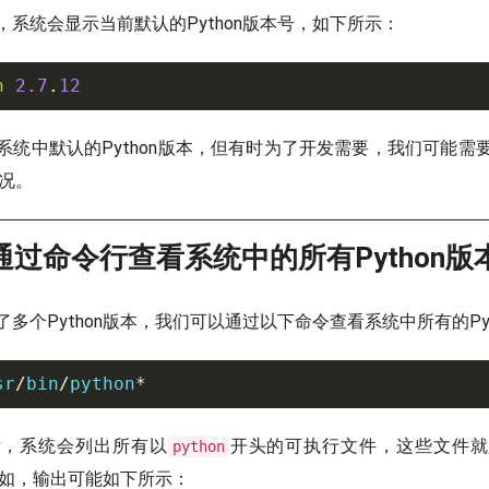
，系统会显示当前默认的Python版本号，如下所示：
n
2.7
.
12
系统中默认的Python版本，但有时为了开发需要，我们可能需
情况。
过命令行查看系统中的所有Python版
多个Python版本，我们可以通过以下命令查看系统中所有的Pyt
sr
/
bin
/
python
*
后，系统会列出所有以
开头的可执行文件，这些文件就
python
。例如，输出可能如下所示：