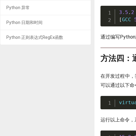
Python 异常
3.5
.
2
[
GCC 
Python 日期和时间
通过编写Pyth
Python 正则表达式RegEx函数
方法四：通
在开发过程中，我
可以通过以下命令
virtu
运行以上命令，