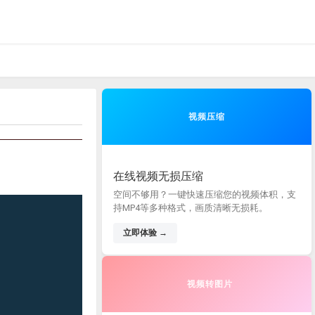
视频压缩
在线视频无损压缩
空间不够用？一键快速压缩您的视频体积，支
持MP4等多种格式，画质清晰无损耗。
立即体验 →
视频转图片