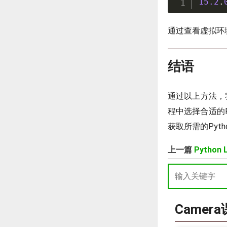
15.2
.
通过查看虚拟环境
结语
通过以上方法，我
程中选择合适的P
获取所需的Pyt
上一篇
Python
Camer