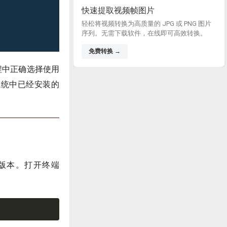
快速提取视频帧图片
轻松将视频转换为高质量的 JPG 或 PNG 图片
序列。无需下载软件，在线即可高效转换。
免费转换 →
过程中正确选择使用
解系统中已经安装的
n版本。打开终端