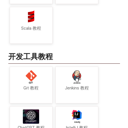
Scala 教程
开发工具教程
Git 教程
Jenkins 教程
ChatGPT 教程
IntelliJ 教程