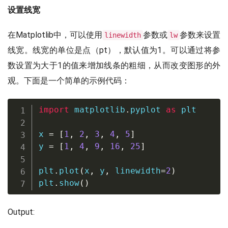
设置线宽
在Matplotlib中，可以使用
参数或
参数来设置
linewidth
lw
线宽。线宽的单位是点（pt），默认值为1。可以通过将参
数设置为大于1的值来增加线条的粗细，从而改变图形的外
观。下面是一个简单的示例代码：
import
 matplotlib
.
pyplot 
as
 plt

x 
=
[
1
,
2
,
3
,
4
,
5
]
y 
=
[
1
,
4
,
9
,
16
,
25
]
plt
.
plot
(
x
,
 y
,
 linewidth
=
2
)
plt
.
show
(
)
Output: