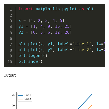
import
 matplotlib
.
pyplot 
as
 plt

x 
=
[
1
,
2
,
3
,
4
,
5
]
y1 
=
[
1
,
4
,
9
,
16
,
25
]
y2 
=
[
0
,
3
,
6
,
12
,
20
]
plt
.
plot
(
x
,
 y1
,
 label
=
'Line 1'
,
 lw
=
3
)
plt
.
plot
(
x
,
 y2
,
 label
=
'Line 2'
,
 lw
=
2
)
plt
.
legend
(
)
plt
.
show
(
)
Output: