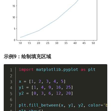
示例9：绘制填充区域
import
 matplotlib
.
pyplot 
as
 plt

x 
=
[
1
,
2
,
3
,
4
,
5
]
y1 
=
[
1
,
4
,
9
,
16
,
25
]
y2 
=
[
0
,
3
,
6
,
12
,
20
]
plt
.
fill_between
(
x
,
 y1
,
 y2
,
 color
=
'bl