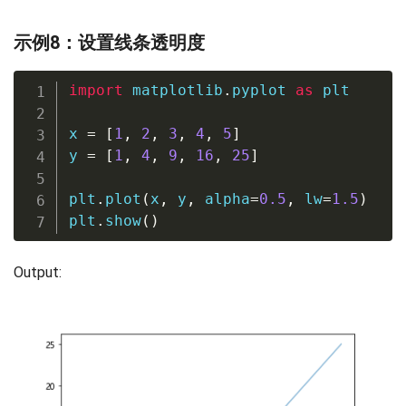
示例8：设置线条透明度
import
 matplotlib
.
pyplot 
as
 plt

x 
=
[
1
,
2
,
3
,
4
,
5
]
y 
=
[
1
,
4
,
9
,
16
,
25
]
plt
.
plot
(
x
,
 y
,
 alpha
=
0.5
,
 lw
=
1.5
)
plt
.
show
(
)
Output: