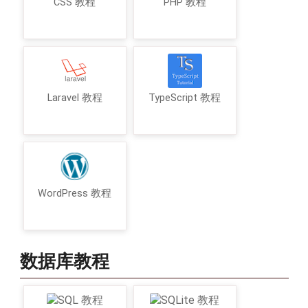
CSS 教程
PHP 教程
Laravel 教程
TypeScript 教程
WordPress 教程
数据库教程