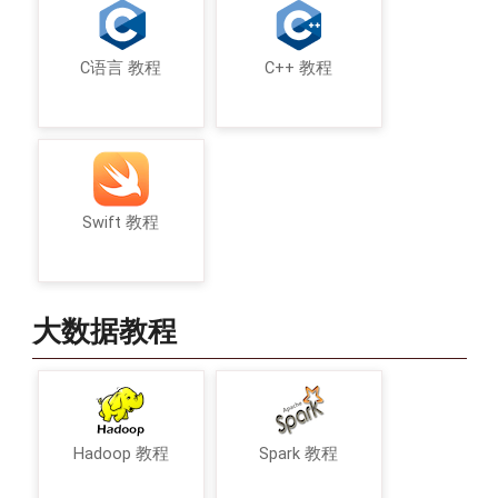
C语言 教程
C++ 教程
Swift 教程
大数据教程
Hadoop 教程
Spark 教程