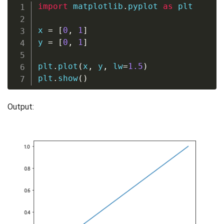
import
 matplotlib
.
pyplot 
as
 plt

x 
=
[
0
,
1
]
y 
=
[
0
,
1
]
plt
.
plot
(
x
,
 y
,
 lw
=
1.5
)
plt
.
show
(
)
Output: