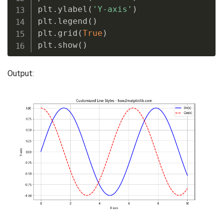
plt
.
ylabel
(
'Y-axis'
)
plt
.
legend
(
)
plt
.
grid
(
True
)
plt
.
show
(
)
Output: