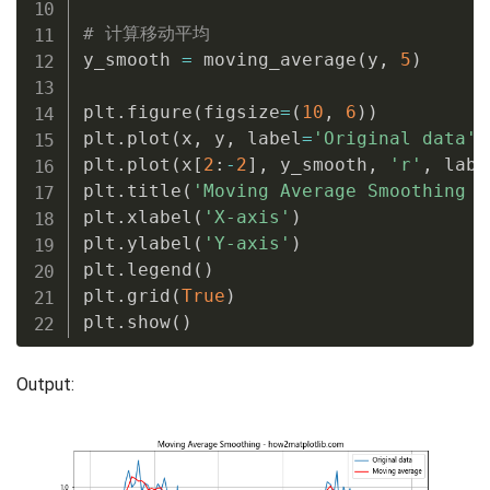
# 计算移动平均
y_smooth 
=
 moving_average
(
y
,
5
)
plt
.
figure
(
figsize
=
(
10
,
6
)
)
plt
.
plot
(
x
,
 y
,
 label
=
'Original data'
)
plt
.
plot
(
x
[
2
:
-
2
]
,
 y_smooth
,
'r'
,
 labe
plt
.
title
(
'Moving Average Smoothing -
plt
.
xlabel
(
'X-axis'
)
plt
.
ylabel
(
'Y-axis'
)
plt
.
legend
(
)
plt
.
grid
(
True
)
plt
.
show
(
)
Output: