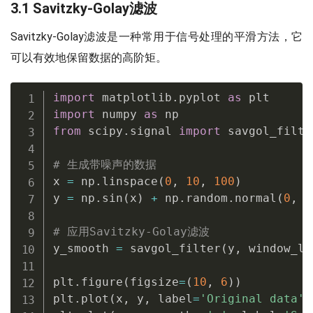
3.1 Savitzky-Golay滤波
Savitzky-Golay滤波是一种常用于信号处理的平滑方法，它
可以有效地保留数据的高阶矩。
import
 matplotlib
.
pyplot 
as
import
 numpy 
as
from
 scipy
.
signal 
import
 savgol_filter
# 生成带噪声的数据
x 
=
 np
.
linspace
(
0
,
10
,
100
)
y 
=
 np
.
sin
(
x
)
+
 np
.
random
.
normal
(
0
,
0
# 应用Savitzky-Golay滤波
y_smooth 
=
 savgol_filter
(
y
,
 window_le
plt
.
figure
(
figsize
=
(
10
,
6
)
)
plt
.
plot
(
x
,
 y
,
 label
=
'Original data'
)