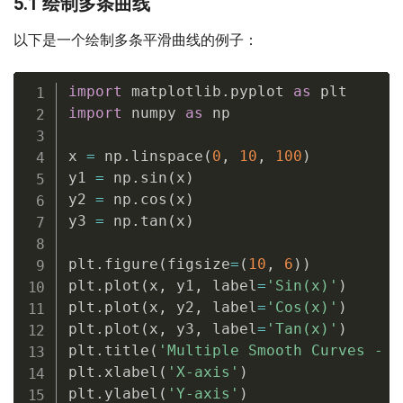
5.1 绘制多条曲线
以下是一个绘制多条平滑曲线的例子：
import
 matplotlib
.
pyplot 
as
import
 numpy 
as
 np

x 
=
 np
.
linspace
(
0
,
10
,
100
)
y1 
=
 np
.
sin
(
x
)
y2 
=
 np
.
cos
(
x
)
y3 
=
 np
.
tan
(
x
)
plt
.
figure
(
figsize
=
(
10
,
6
)
)
plt
.
plot
(
x
,
 y1
,
 label
=
'Sin(x)'
)
plt
.
plot
(
x
,
 y2
,
 label
=
'Cos(x)'
)
plt
.
plot
(
x
,
 y3
,
 label
=
'Tan(x)'
)
plt
.
title
(
'Multiple Smooth Curves - h
plt
.
xlabel
(
'X-axis'
)
plt
.
ylabel
(
'Y-axis'
)