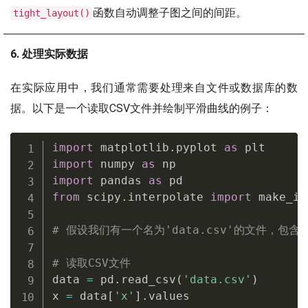
函数自动调整子图之间的间距。
tight_layout()
6. 处理实际数据
在实际应用中，我们通常需要处理来自文件或数据库的数
据。以下是一个读取CSV文件并绘制平滑曲线的例子：
import
 matplotlib
.
pyplot 
as
import
 numpy 
as
import
 pandas 
as
from
 scipy
.
interpolate 
import
 make_in
# 假设我们有一个名为'data.csv'的文件，包含'
# 读取CSV文件
data 
=
 pd
.
read_csv
(
'data.csv'
)
x 
=
 data
[
'x'
]
.
values
