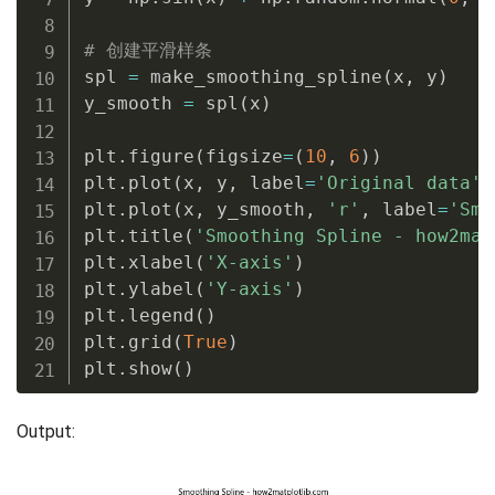
# 创建平滑样条
spl 
=
 make_smoothing_spline
(
x
,
 y
)
y_smooth 
=
 spl
(
x
)
plt
.
figure
(
figsize
=
(
10
,
6
)
)
plt
.
plot
(
x
,
 y
,
 label
=
'Original data'
)
plt
.
plot
(
x
,
 y_smooth
,
'r'
,
 label
=
'Smo
plt
.
title
(
'Smoothing Spline - how2mat
plt
.
xlabel
(
'X-axis'
)
plt
.
ylabel
(
'Y-axis'
)
plt
.
legend
(
)
plt
.
grid
(
True
)
plt
.
show
(
)
Output: