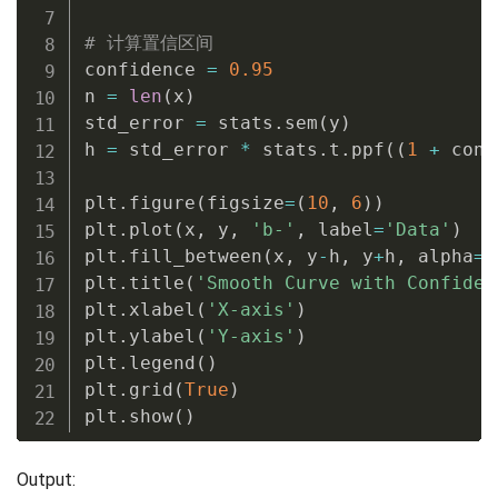
# 计算置信区间
confidence 
=
0.95
n 
=
len
(
x
)
std_error 
=
 stats
.
sem
(
y
)
h 
=
 std_error 
*
 stats
.
t
.
ppf
(
(
1
+
 conf
plt
.
figure
(
figsize
=
(
10
,
6
)
)
plt
.
plot
(
x
,
 y
,
'b-'
,
 label
=
'Data'
)
plt
.
fill_between
(
x
,
 y
-
h
,
 y
+
h
,
 alpha
=
0
plt
.
title
(
'Smooth Curve with Confiden
plt
.
xlabel
(
'X-axis'
)
plt
.
ylabel
(
'Y-axis'
)
plt
.
legend
(
)
plt
.
grid
(
True
)
plt
.
show
(
)
Output: