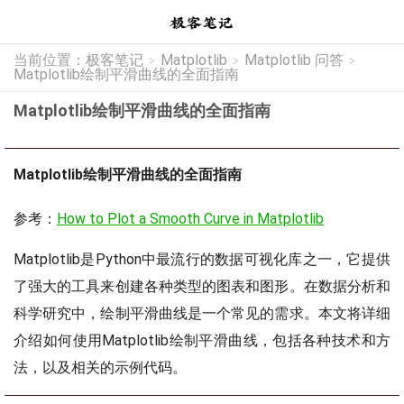
当前位置：
极客笔记
Matplotlib
Matplotlib 问答
>
>
>
Matplotlib绘制平滑曲线的全面指南
Matplotlib绘制平滑曲线的全面指南
Matplotlib绘制平滑曲线的全面指南
参考：
How to Plot a Smooth Curve in Matplotlib
Matplotlib是Python中最流行的数据可视化库之一，它提供
了强大的工具来创建各种类型的图表和图形。在数据分析和
科学研究中，绘制平滑曲线是一个常见的需求。本文将详细
介绍如何使用Matplotlib绘制平滑曲线，包括各种技术和方
法，以及相关的示例代码。