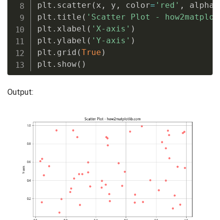
plt
.
scatter
(
x
,
 y
,
 color
=
'red'
,
 alpha
=
plt
.
title
(
'Scatter Plot - how2matplot
plt
.
xlabel
(
'X-axis'
)
plt
.
ylabel
(
'Y-axis'
)
plt
.
grid
(
True
)
plt
.
show
(
)
Output: