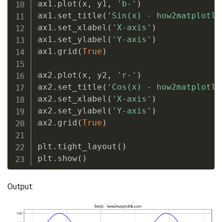
ax1
.
plot
(
x
,
 y1
,
'b-'
)
ax1
.
set_title
(
'Sin(x) - how2matplotli
ax1
.
set_xlabel
(
'X-axis'
)
ax1
.
set_ylabel
(
'Y-axis'
)
ax1
.
grid
(
True
)
ax2
.
plot
(
x
,
 y2
,
'r-'
)
ax2
.
set_title
(
'Cos(x) - how2matplotli
ax2
.
set_xlabel
(
'X-axis'
)
ax2
.
set_ylabel
(
'Y-axis'
)
ax2
.
grid
(
True
)
plt
.
tight_layout
(
)
plt
.
show
(
)
Output: