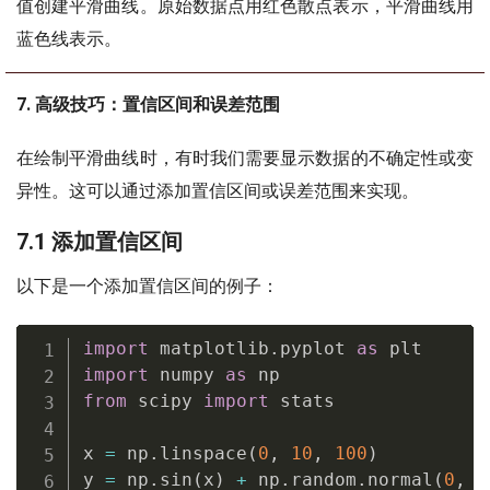
值创建平滑曲线。原始数据点用红色散点表示，平滑曲线用
蓝色线表示。
7. 高级技巧：置信区间和误差范围
在绘制平滑曲线时，有时我们需要显示数据的不确定性或变
异性。这可以通过添加置信区间或误差范围来实现。
7.1 添加置信区间
以下是一个添加置信区间的例子：
import
 matplotlib
.
pyplot 
as
import
 numpy 
as
from
 scipy 
import
 stats

x 
=
 np
.
linspace
(
0
,
10
,
100
)
y 
=
 np
.
sin
(
x
)
+
 np
.
random
.
normal
(
0
,
0