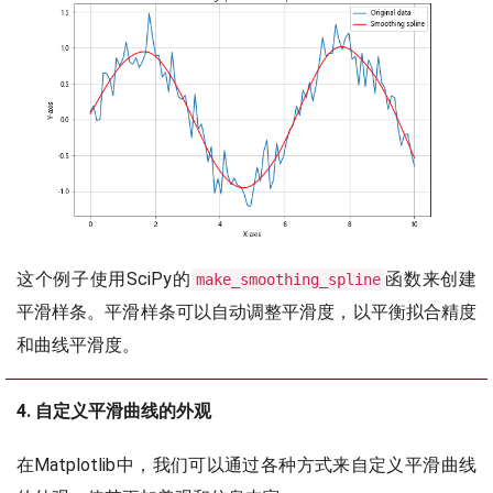
这个例子使用SciPy的
函数来创建
make_smoothing_spline
平滑样条。平滑样条可以自动调整平滑度，以平衡拟合精度
和曲线平滑度。
4. 自定义平滑曲线的外观
在Matplotlib中，我们可以通过各种方式来自定义平滑曲线