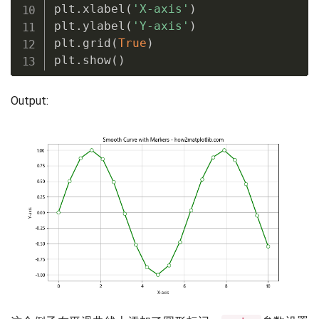
plt
.
xlabel
(
'X-axis'
)
plt
.
ylabel
(
'Y-axis'
)
plt
.
grid
(
True
)
plt
.
show
(
)
Output: