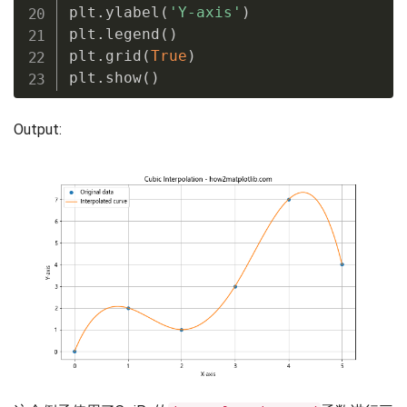
plt
.
ylabel
(
'Y-axis'
)
plt
.
legend
(
)
plt
.
grid
(
True
)
plt
.
show
(
)
Output: