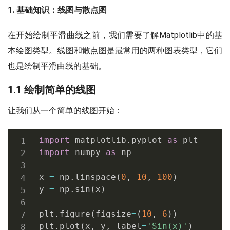
1. 基础知识：线图与散点图
在开始绘制平滑曲线之前，我们需要了解Matplotlib中的基
本绘图类型。线图和散点图是最常用的两种图表类型，它们
也是绘制平滑曲线的基础。
1.1 绘制简单的线图
让我们从一个简单的线图开始：
import
 matplotlib
.
pyplot 
as
import
 numpy 
as
 np

x 
=
 np
.
linspace
(
0
,
10
,
100
)
y 
=
 np
.
sin
(
x
)
plt
.
figure
(
figsize
=
(
10
,
6
)
)
plt
.
plot
(
x
,
 y
,
 label
=
'Sin(x)'
)