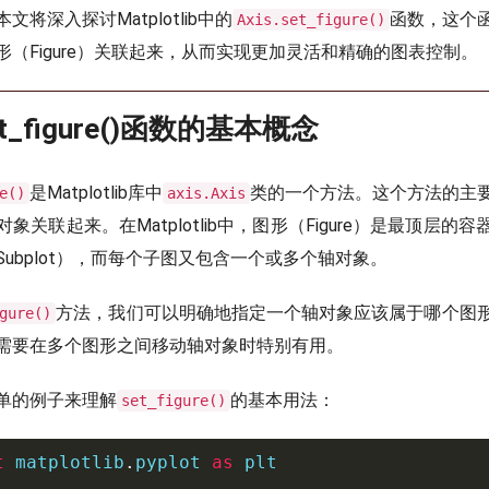
将深入探讨Matplotlib中的
函数，这个
Axis.set_figure()
（Figure）关联起来，从而实现更加灵活和精确的图表控制。
.set_figure()函数的基本概念
是Matplotlib库中
类的一个方法。这个方法的主
e()
axis.Axis
象关联起来。在Matplotlib中，图形（Figure）是最顶层的
ubplot），而每个子图又包含一个或多个轴对象。
方法，我们可以明确地指定一个轴对象应该属于哪个图
gure()
需要在多个图形之间移动轴对象时特别有用。
单的例子来理解
的基本用法：
set_figure()
t
 matplotlib
.
pyplot 
as
 plt
