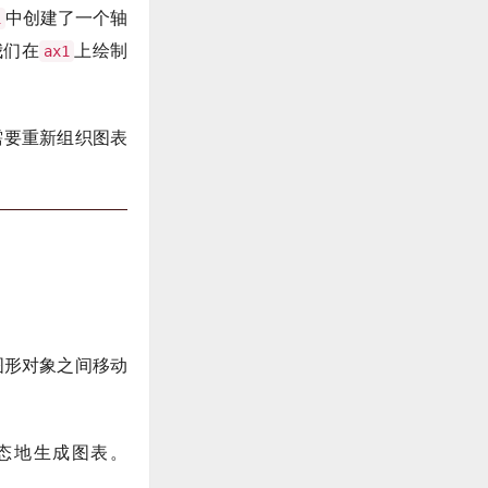
中创建了一个轴
1
我们在
上绘制
ax1
需要重新组织图表
图形对象之间移动
态地生成图表。