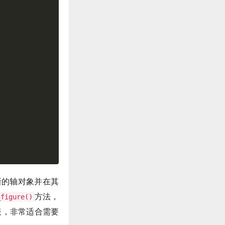
新的轴对象并在其
方法，
_figure()
表，非常适合需要