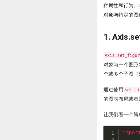
种属性和行为。本文
对象与特定的图形
1. Axis
Axis.set_figur
对象与一个图形对
个或多个子图（S
通过使用
set_fi
的图表布局或者
让我们看一个简
impor