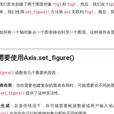
我们首先创建了两个图形对象
和
。然后，我们在
fig1
fig2
fig
来，我们使用
方法将
关联到
。最后，
set_figure()
ax1
fig2
如何将一个轴对象从一个图形移动到另一个图形。这种操作在
。
要使用Axis.set_figure()
函数有几个重要的原因：
igure()
表布局
：当你需要创建复杂的图表布局时，可能需要在不同的
提供了这种灵活性。
set_figure()
表生成
：在某些情况下，你可能需要根据数据或用户输入动
允许你在运行时将轴对象分配给不同的图形。
ure()