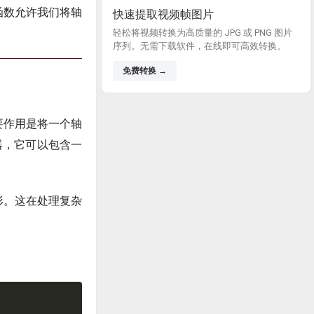
函数允许我们将轴
快速提取视频帧图片
轻松将视频转换为高质量的 JPG 或 PNG 图片
序列。无需下载软件，在线即可高效转换。
免费转换 →
要作用是将一个轴
容器，它可以包含一
形。这在处理复杂