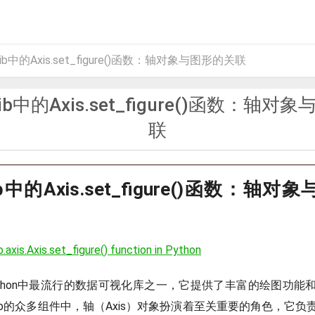
tlib中的Axis.set_figure()函数：轴对象与图形的关联
tlib中的Axis.set_figure()函数：轴
联
tlib中的Axis.set_figure()函数：轴
.axis.Axis.set_figure() function in Python
ib是Python中最流行的数据可视化库之一，它提供了丰富的绘图功
otlib的众多组件中，轴（Axis）对象扮演着至关重要的角色，它