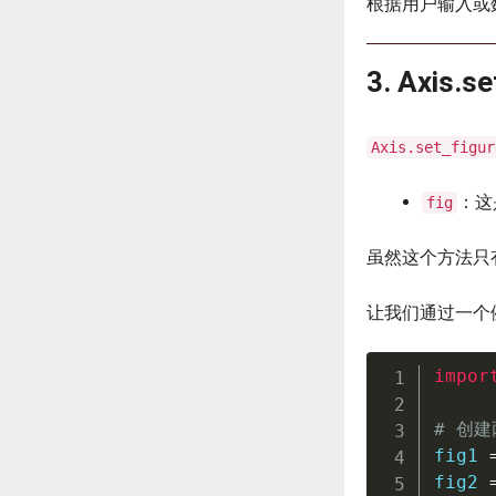
根据用户输入或
3. Axis.
Axis.set_figur
：这
fig
虽然这个方法只
让我们通过一个
impor
# 创
fig1 
fig2 