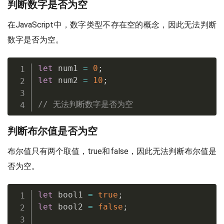
判断数字是否为空
在JavaScript中，数字类型不存在空的概念，因此无法判断
数字是否为空。
let
 num1 
=
0
;
let
 num2 
=
10
;
// 无法判断数字是否为空
判断布尔值是否为空
布尔值只有两个取值，true和false，因此无法判断布尔值是
否为空。
let
 bool1 
=
true
;
let
 bool2 
=
false
;