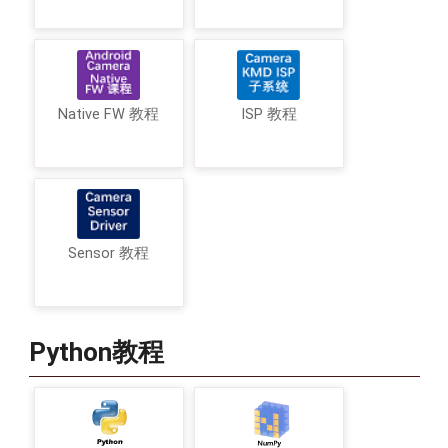
Native FW 教程
ISP 教程
Sensor 教程
Python教程