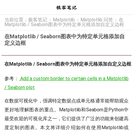
当前位置：
极客笔记
Matplotlib
Matplotlib 问答
在
>
>
>
Matplotlib / Seaborn图表中为特定单元格添加自定义边框
在Matplotlib / Seaborn图表中为特定单元格添加自
定义边框
在Matplotlib / Seaborn图表中为特定单元格添加自定义边框
参考：
Add a custom border to certain cells in a Matplotlib
/ Seaborn plot
在数据可视化中，强调特定数据点或单元格通常能帮助观众
更好地理解图表的重点。Matplotlib和Seaborn是Python中
最受欢迎的可视化库之一，它们提供了广泛的功能来创建高
度定制的图表。本文将详细介绍如何在使用Matplotlib或