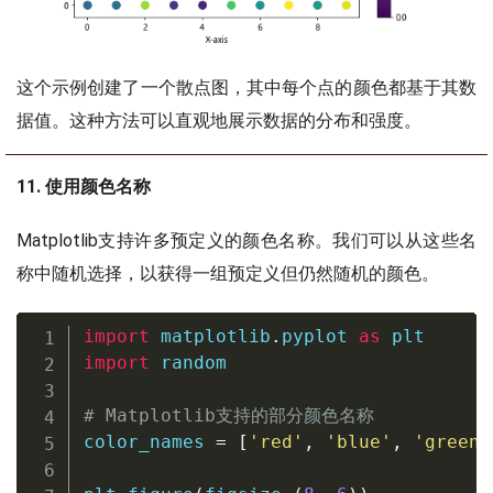
这个示例创建了一个散点图，其中每个点的颜色都基于其数
据值。这种方法可以直观地展示数据的分布和强度。
11. 使用颜色名称
Matplotlib支持许多预定义的颜色名称。我们可以从这些名
称中随机选择，以获得一组预定义但仍然随机的颜色。
import
 matplotlib
.
pyplot 
as
import
 random

# Matplotlib支持的部分颜色名称
color_names 
=
[
'red'
,
'blue'
,
'green'