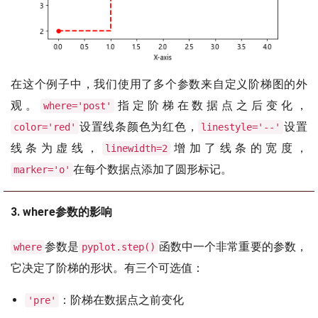
在这个例子中，我们使用了多个参数来自定义阶梯图的外
观。
指定阶梯在数据点之后变化，
where='post'
设置线条颜色为红色，
设置
color='red'
linestyle='--'
线条为虚线，
增加了线条的宽度，
linewidth=2
在每个数据点添加了圆形标记。
marker='o'
3. where参数的影响
参数是
函数中一个非常重要的参数，
where
pyplot.step()
它决定了阶梯的形状。有三个可选值：
：阶梯在数据点之前变化
'pre'