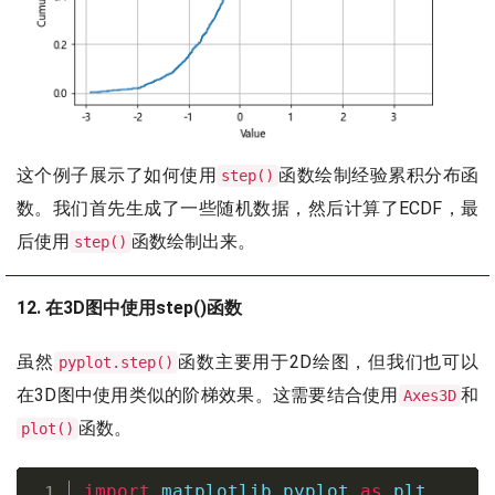
这个例子展示了如何使用
函数绘制经验累积分布函
step()
数。我们首先生成了一些随机数据，然后计算了ECDF，最
后使用
函数绘制出来。
step()
12. 在3D图中使用step()函数
虽然
函数主要用于2D绘图，但我们也可以
pyplot.step()
在3D图中使用类似的阶梯效果。这需要结合使用
和
Axes3D
函数。
plot()
import
 matplotlib
.
pyplot 
as