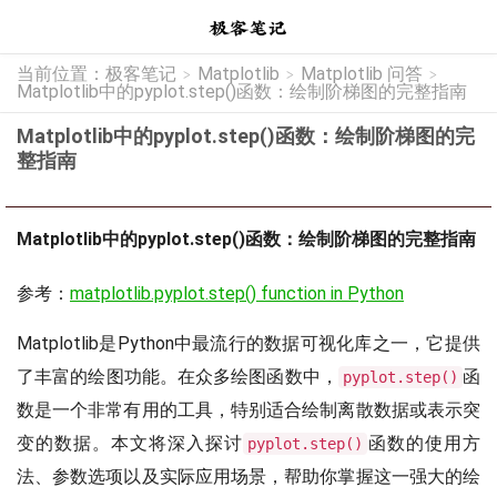
当前位置：
极客笔记
Matplotlib
Matplotlib 问答
>
>
>
Matplotlib中的pyplot.step()函数：绘制阶梯图的完整指南
Matplotlib中的pyplot.step()函数：绘制阶梯图的完
整指南
Matplotlib中的pyplot.step()函数：绘制阶梯图的完整指南
参考：
matplotlib.pyplot.step() function in Python
Matplotlib是Python中最流行的数据可视化库之一，它提供
了丰富的绘图功能。在众多绘图函数中，
函
pyplot.step()
数是一个非常有用的工具，特别适合绘制离散数据或表示突
变的数据。本文将深入探讨
函数的使用方
pyplot.step()
法、参数选项以及实际应用场景，帮助你掌握这一强大的绘