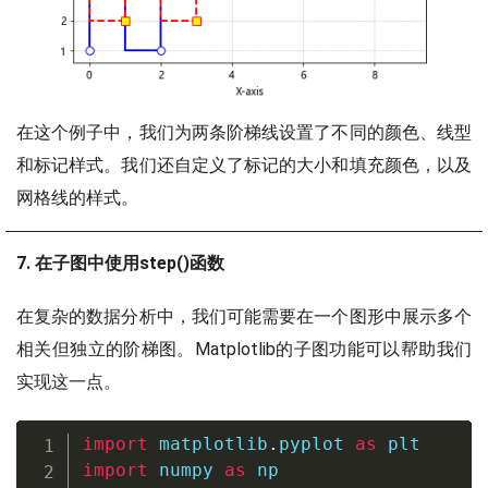
在这个例子中，我们为两条阶梯线设置了不同的颜色、线型
和标记样式。我们还自定义了标记的大小和填充颜色，以及
网格线的样式。
7. 在子图中使用step()函数
在复杂的数据分析中，我们可能需要在一个图形中展示多个
相关但独立的阶梯图。Matplotlib的子图功能可以帮助我们
实现这一点。
import
 matplotlib
.
pyplot 
as
import
 numpy 
as
 np
