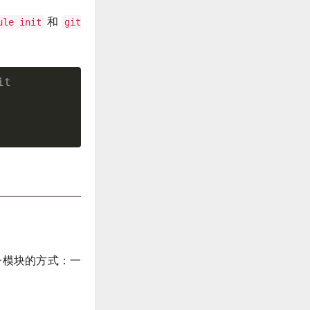
和
ule init
git
it
子模块的方式：一