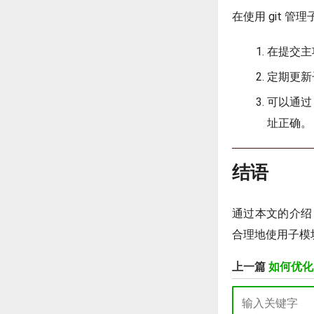
在使用 git 
在提交主
定期更新
可以通
址正确。
结语
通过本文的介绍
合理地使用子模
上一篇
如何优化G