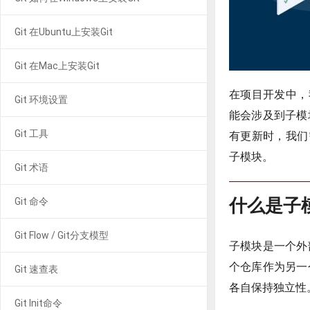
Git 在Ubuntu上安装Git
Git 在Mac上安装Git
在项目开发中，
Git 环境设置
能会涉及到子模
Git 工具
有更新时，我们
子模块。
Git 术语
什么是子模块
Git 命令
Git Flow / Git分支模型
子模块是一个外
个仓库作为另一
Git 速查表
各自保持独立性
Git Init命令