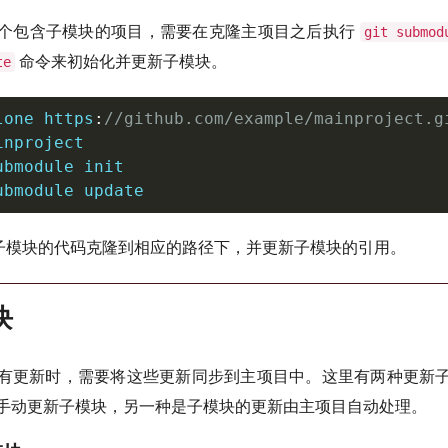
个包含子模块的项目，需要在克隆主项目之后执行
git submod
命令来初始化并更新子模块。
te
lone https
:
//github.com/example/mainproject.g
ubmodule update
会将子模块的代码克隆到相应的路径下，并更新子模块的引用。
块
有更新时，需要将这些更新同步到主项目中。这里有两种更新
手动更新子模块，另一种是子模块的更新由主项目自动处理。