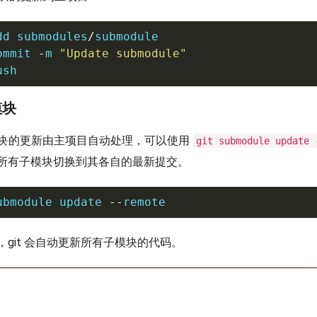
dd
 submodules
/
ommit 
-
m 
"Update submodule"
ush
模块
块的更新由主项目自动处理，可以使用
git submodule update 
所有子模块切换到其各自的最新提交。
ubmodule update 
--
remote
git 会自动更新所有子模块的代码。