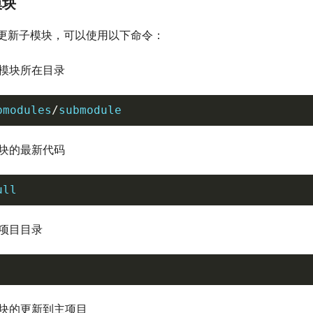
模块
更新子模块，可以使用以下命令：
模块所在目录
bmodules
/
submodule
块的最新代码
ull
项目目录
块的更新到主项目