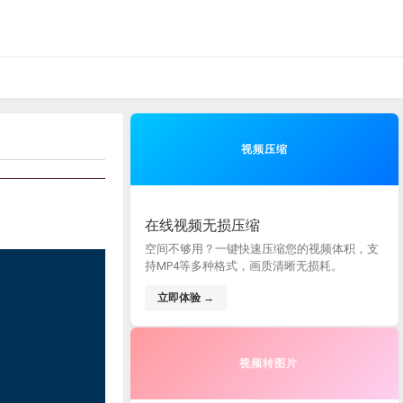
视频压缩
在线视频无损压缩
空间不够用？一键快速压缩您的视频体积，支
持MP4等多种格式，画质清晰无损耗。
立即体验 →
视频转图片