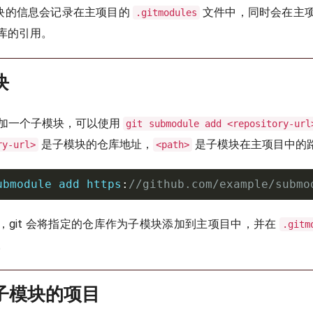
子模块的信息会记录在主项目的
文件中，同时会在主
.gitmodules
库的引用。
块
加一个子模块，可以使用
git submodule add <repository-url
是子模块的仓库地址，
是子模块在主项目中的
ry-url>
<path>
ubmodule 
add
 https
:
//github.com/example/submo
，git 会将指定的仓库作为子模块添加到主项目中，并在
.gitm
。
子模块的项目