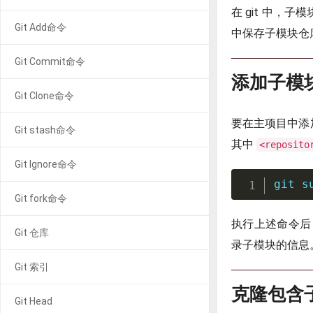
在 git 中，
Git Add命令
中保存子模块仓
Git Commit命令
添加子模
Git Clone命令
要在主项目中添
Git stash命令
其中
<reposito
Git Ignore命令
git
 s
Git fork命令
执行上述命令后
Git 仓库
录子模块的信息
Git 索引
克隆包含
Git Head