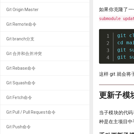
如果你克隆了一
Git Origin Master
submodule upda
Git Remote命令
git
 c
Git branch分支
cd
git
Git 合并和合并冲突
git
 s
Git Rebase命令
这样 git 就
Git Squash命令
更新子模
Git Fetch命令
当子模块的代码
Git Pull / Pull Request命令
种是在主项目中
Git Push命令