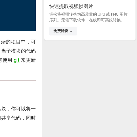
快速提取视频帧图片
轻松将视频转换为高质量的 JPG 或 PNG 图片
序列。无需下载软件，在线即可高效转换。
免费转换 →
复杂的项目中，可
。当子模块的代码
何使用
git
来更新
模块，你可以将一
间共享代码，同时