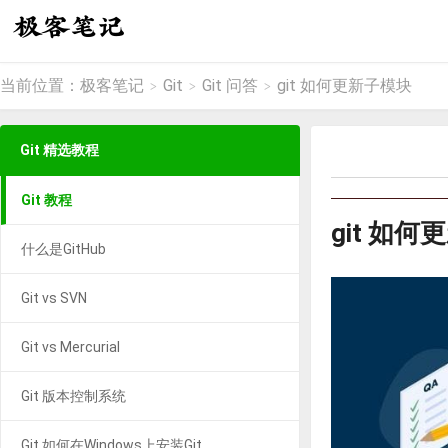
当前位置：
极客笔记
Git
Git 问答
git 如何更新子模块
>
>
>
Git 精选教程
Git 教程
git 如
什么是GitHub
Git vs SVN
Git vs Mercurial
Git 版本控制系统
Git 如何在Windows上安装Git