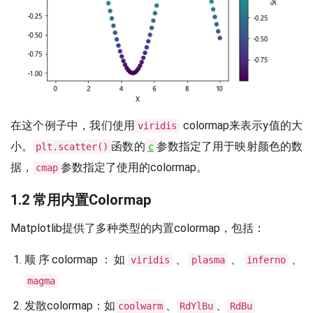
在这个例子中，我们使用
colormap来表示y值的大
viridis
小。
函数的
参数指定了用于映射颜色的数
plt.scatter()
c
据，
参数指定了使用的colormap。
cmap
1.2 常用内置Colormap
Matplotlib提供了多种类型的内置colormap，包括：
顺序colormap：如
、
、
、
viridis
plasma
inferno
magma
发散colormap：如
、
、
coolwarm
RdYlBu
RdBu