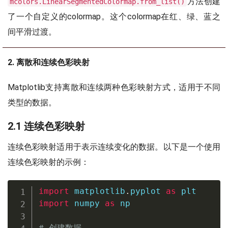
方法创建
mcolors.LinearSegmentedColormap.from_list()
了一个自定义的colormap。这个colormap在红、绿、蓝之
间平滑过渡。
2. 离散和连续色彩映射
Matplotlib支持离散和连续两种色彩映射方式，适用于不同
类型的数据。
2.1 连续色彩映射
连续色彩映射适用于表示连续变化的数据。以下是一个使用
连续色彩映射的示例：
import
 matplotlib
.
pyplot 
as
import
 numpy 
as
 np

# 创建数据