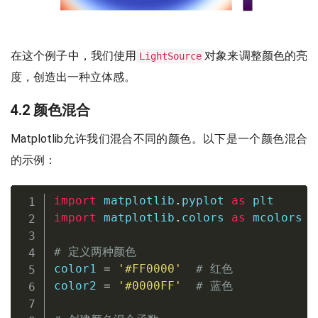
在这个例子中，我们使用
对象来调整颜色的亮
LightSource
度，创造出一种立体感。
4.2 颜色混合
Matplotlib允许我们混合不同的颜色。以下是一个颜色混合
的示例：
import
 matplotlib
.
pyplot 
as
import
 matplotlib
.
colors 
as
 mcolors

# 定义两种颜色
color1 
=
'#FF0000'
# 红色
color2 
=
'#0000FF'
# 蓝色