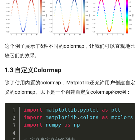
这个例子展示了6种不同的colormap，让我们可以直观地比
较它们的效果。
1.3 自定义Colormap
除了使用内置的colormap，Matplotlib还允许用户创建自定
义的colormap。以下是一个创建自定义colormap的示例：
import
 matplotlib
.
pyplot 
as
import
 matplotlib
.
colors 
as
import
 numpy 
as
 np

# 定义自定义颜色列表