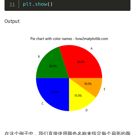
plt
.
show
(
)
Output:
在这个例子中，我们直接使用颜色名称来指定每个扇形的颜