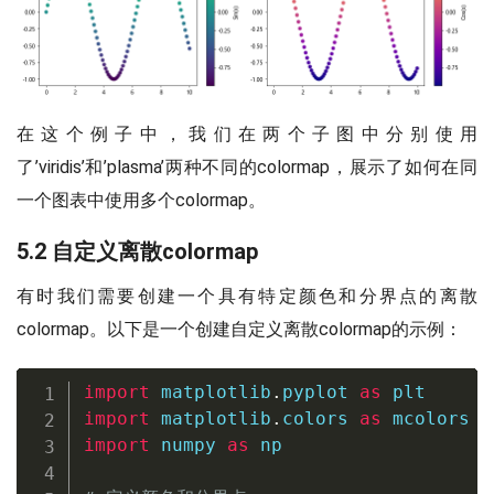
在这个例子中，我们在两个子图中分别使用
了’viridis’和’plasma’两种不同的colormap，展示了如何在同
一个图表中使用多个colormap。
5.2 自定义离散colormap
有时我们需要创建一个具有特定颜色和分界点的离散
colormap。以下是一个创建自定义离散colormap的示例：
import
 matplotlib
.
pyplot 
as
import
 matplotlib
.
colors 
as
import
 numpy 
as
 np
