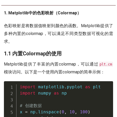
1. Matplotlib中的色彩映射（Colormap）
色彩映射是将数据值映射到颜色的函数。Matplotlib提供了
多种内置的colormap，可以满足不同类型数据可视化的需
求。
1.1 内置Colormap的使用
Matplotlib提供了丰富的内置colormap，可以通过
plt.cm
模块访问。以下是一个使用内置colormap的简单示例：
import
 matplotlib
.
pyplot 
as
import
 numpy 
as
 np

# 创建数据
x 
=
 np
.
linspace
(
0
,
10
,
100
)