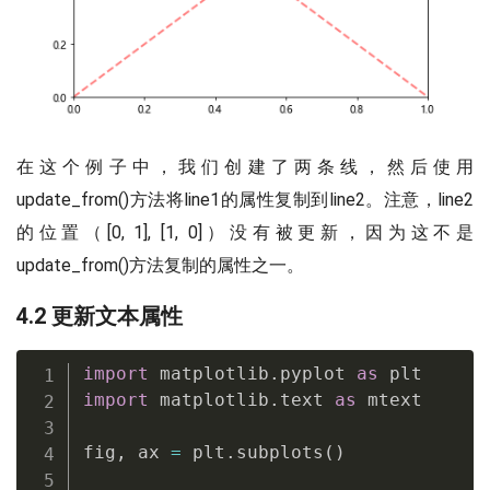
在这个例子中，我们创建了两条线，然后使用
update_from()方法将line1的属性复制到line2。注意，line2
的位置（[0, 1], [1, 0]）没有被更新，因为这不是
update_from()方法复制的属性之一。
4.2 更新文本属性
import
 matplotlib
.
pyplot 
as
import
 matplotlib
.
text 
as
 mtext

fig
,
 ax 
=
 plt
.
subplots
(
)