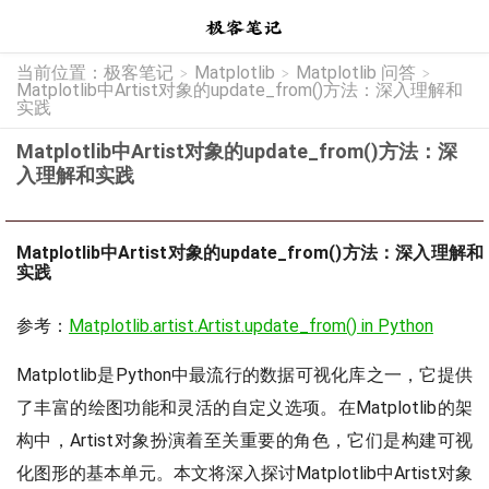
当前位置：
极客笔记
Matplotlib
Matplotlib 问答
>
>
>
Matplotlib中Artist对象的update_from()方法：深入理解和
实践
Matplotlib中Artist对象的update_from()方法：深
入理解和实践
Matplotlib中Artist对象的update_from()方法：深入理解和
实践
参考：
Matplotlib.artist.Artist.update_from() in Python
Matplotlib是Python中最流行的数据可视化库之一，它提供
了丰富的绘图功能和灵活的自定义选项。在Matplotlib的架
构中，Artist对象扮演着至关重要的角色，它们是构建可视
化图形的基本单元。本文将深入探讨Matplotlib中Artist对象