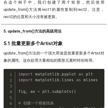
在这个例子中，我们创建了两个矩形，然后使用
update_from()方法将rect1的属性复制到rect2。注意，
rect2的位置和大小没有被更新。
5. update_from()方法的高级用法
5.1 批量更新多个Artist对象
update_from()方法的一个强大用途是批量更新多个Artist对
象的属性。这在处理大量相似的图形元素时特别有用。
import
 matplotlib
.
pyplot 
as
import
 matplotlib
.
lines 
as
 mlines

fig
,
 ax 
=
 plt
.
subplots
(
)
# 创建一个模板线条