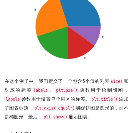
在这个例子中，我们定义了一个包含5个值的列表
和
sizes
对应的标签
。
函数用于绘制饼图，
labels
plt.pie()
参数用于设置每个扇区的标签。
添加
labels
plt.title()
了图表标题，
确保饼图是圆形的，而不
plt.axis('equal')
是椭圆形。最后，
显示图表。
plt.show()