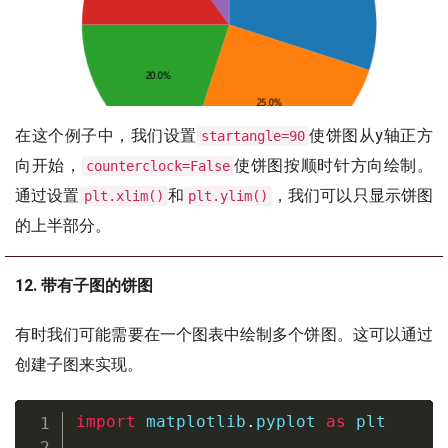
在这个例子中，我们设置
使饼图从y轴正方
startangle=90
向开始，
使饼图按顺时针方向绘制。
counterclock=False
通过设置
和
，我们可以只显示饼图
plt.xlim()
plt.ylim()
的上半部分。
12. 带有子图的饼图
有时我们可能需要在一个图表中绘制多个饼图。这可以通过
创建子图来实现。
import
 matplotlib
.
pyplot 
as
 plt
