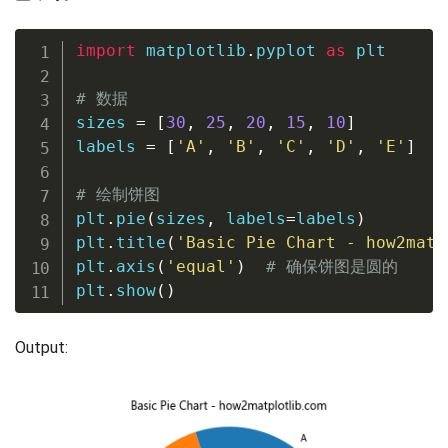
import
 matplotlib
.
pyplot 
as
 plt

# 数据
sizes 
=
[
30
,
25
,
20
,
15
,
10
]
labels 
=
[
'A'
,
'B'
,
'C'
,
'D'
,
'E'
]
# 绘制饼图
plt
.
pie
(
sizes
,
 labels
=
labels
)
plt
.
title
(
'Basic Pie Chart - how2matp
plt
.
axis
(
'equal'
)
# 确保饼图是圆的
plt
.
show
(
)
Output: