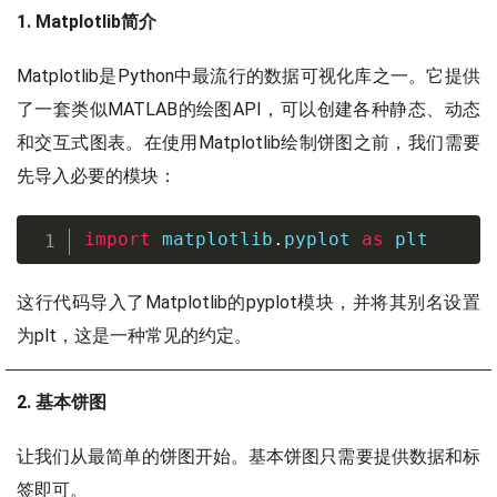
1. Matplotlib简介
Matplotlib是Python中最流行的数据可视化库之一。它提供
了一套类似MATLAB的绘图API，可以创建各种静态、动态
和交互式图表。在使用Matplotlib绘制饼图之前，我们需要
先导入必要的模块：
import
 matplotlib
.
pyplot 
as
 plt
这行代码导入了Matplotlib的pyplot模块，并将其别名设置
为plt，这是一种常见的约定。
2. 基本饼图
让我们从最简单的饼图开始。基本饼图只需要提供数据和标
签即可。