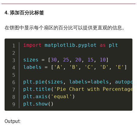
4. 添加百分比标签
在饼图中显示每个扇区的百分比可以提供更直观的信息。
import
 matplotlib
.
pyplot 
as
 plt

sizes 
=
[
30
,
25
,
20
,
15
,
10
]
labels 
=
[
'A'
,
'B'
,
'C'
,
'D'
,
'E'
]
plt
.
pie
(
sizes
,
 labels
=
labels
,
 autopct
plt
.
title
(
'Pie Chart with Percentage 
plt
.
axis
(
'equal'
)
plt
.
show
(
)
Output: