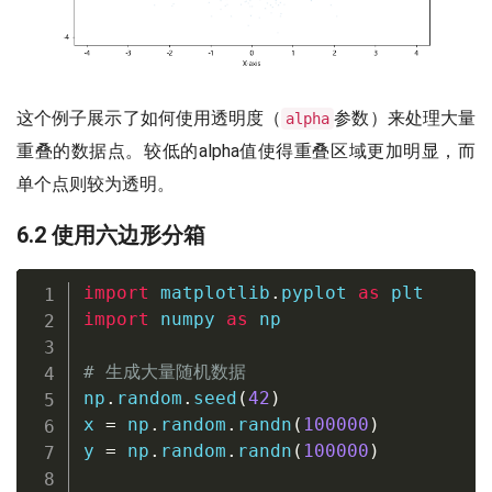
这个例子展示了如何使用透明度（
参数）来处理大量
alpha
重叠的数据点。较低的alpha值使得重叠区域更加明显，而
单个点则较为透明。
6.2 使用六边形分箱
import
 matplotlib
.
pyplot 
as
import
 numpy 
as
 np

# 生成大量随机数据
np
.
random
.
seed
(
42
)
x 
=
 np
.
random
.
randn
(
100000
)
y 
=
 np
.
random
.
randn
(
100000
)