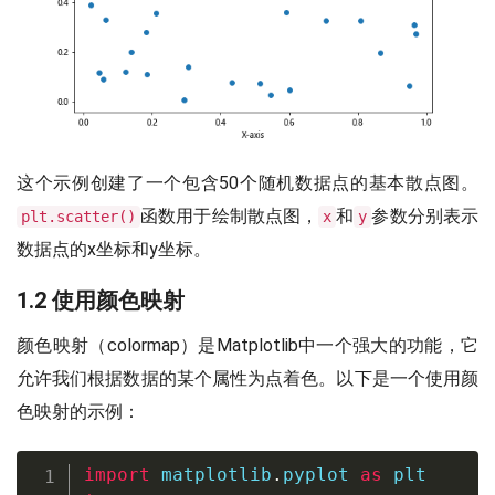
这个示例创建了一个包含50个随机数据点的基本散点图。
函数用于绘制散点图，
和
参数分别表示
plt.scatter()
x
y
数据点的x坐标和y坐标。
1.2 使用颜色映射
颜色映射（colormap）是Matplotlib中一个强大的功能，它
允许我们根据数据的某个属性为点着色。以下是一个使用颜
色映射的示例：
import
 matplotlib
.
pyplot 
as