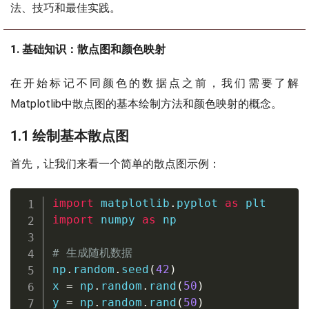
法、技巧和最佳实践。
1. 基础知识：散点图和颜色映射
在开始标记不同颜色的数据点之前，我们需要了解
Matplotlib中散点图的基本绘制方法和颜色映射的概念。
1.1 绘制基本散点图
首先，让我们来看一个简单的散点图示例：
import
 matplotlib
.
pyplot 
as
import
 numpy 
as
 np

# 生成随机数据
np
.
random
.
seed
(
42
)
x 
=
 np
.
random
.
rand
(
50
)
y 
=
 np
.
random
.
rand
(
50
)